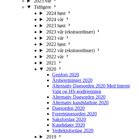
2025 vår
Tidligere
2024 høst
2024 vår
2023 høst
2023 vår (ekstraordinær)
2023 vår
2022 høst
2022 vår (ekstraordinær)
2022 vår
2021
2020
Genfors 2020
Årsberetninger 2020
Alternativ Dagsorden 2020 Med Internt
Valg og HS-godkjenning
Alternativ Dagsorden 2020
Alternativ kandidatliste 2020
Dagsorden 2020
Forretningsorden 2020
Saksforslag 2020
Kandidater 2020
Vedtektsforslag 2020
2019