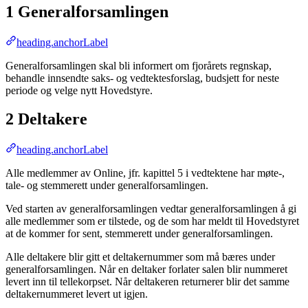
1 Generalforsamlingen
heading.anchorLabel
Generalforsamlingen skal bli informert om fjorårets regnskap,
behandle innsendte saks- og vedtektesforslag, budsjett for neste
periode og velge nytt Hovedstyre.
2 Deltakere
heading.anchorLabel
Alle medlemmer av Online, jfr. kapittel 5 i vedtektene har møte-,
tale- og stemmerett under generalforsamlingen.
Ved starten av generalforsamlingen vedtar generalforsamlingen å gi
alle medlemmer som er tilstede, og de som har meldt til Hovedstyret
at de kommer for sent, stemmerett under generalforsamlingen.
Alle deltakere blir gitt et deltakernummer som må bæres under
generalforsamlingen. Når en deltaker forlater salen blir nummeret
levert inn til tellekorpset. Når deltakeren returnerer blir det samme
deltakernummeret levert ut igjen.