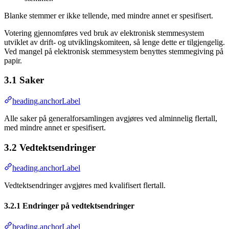
Blanke stemmer er ikke tellende, med mindre annet er spesifisert.
Votering gjennomføres ved bruk av elektronisk stemmesystem
utviklet av drift- og utviklingskomiteen, så lenge dette er tilgjengelig.
Ved mangel på elektronisk stemmesystem benyttes stemmegiving på
papir.
3.1 Saker
heading.anchorLabel
Alle saker på generalforsamlingen avgjøres ved alminnelig flertall,
med mindre annet er spesifisert.
3.2 Vedtektsendringer
heading.anchorLabel
Vedtektsendringer avgjøres med kvalifisert flertall.
3.2.1 Endringer på vedtektsendringer
heading.anchorLabel