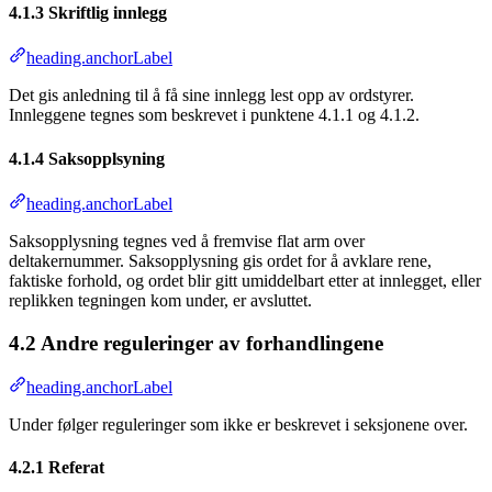
4.1.3 Skriftlig innlegg
heading.anchorLabel
Det gis anledning til å få sine innlegg lest opp av ordstyrer.
Innleggene tegnes som beskrevet i punktene 4.1.1 og 4.1.2.
4.1.4 Saksopplsyning
heading.anchorLabel
Saksopplysning tegnes ved å fremvise flat arm over
deltakernummer. Saksopplysning gis ordet for å avklare rene,
faktiske forhold, og ordet blir gitt umiddelbart etter at innlegget, eller
replikken tegningen kom under, er avsluttet.
4.2 Andre reguleringer av forhandlingene
heading.anchorLabel
Under følger reguleringer som ikke er beskrevet i seksjonene over.
4.2.1 Referat