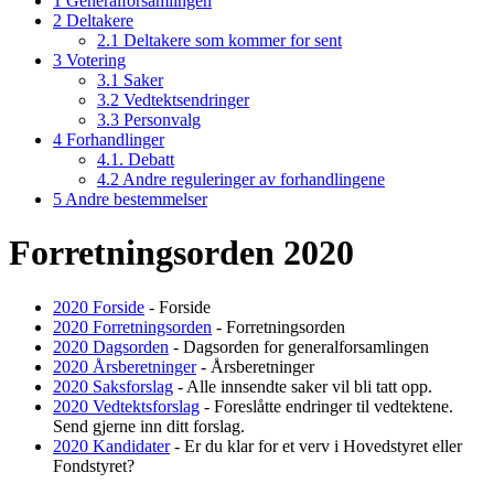
1 Generalforsamlingen
2 Deltakere
2.1 Deltakere som kommer for sent
3 Votering
3.1 Saker
3.2 Vedtektsendringer
3.3 Personvalg
4 Forhandlinger
4.1. Debatt
4.2 Andre reguleringer av forhandlingene
5 Andre bestemmelser
Forretningsorden 2020
2020 Forside
- Forside
2020 Forretningsorden
- Forretningsorden
2020 Dagsorden
- Dagsorden for generalforsamlingen
2020 Årsberetninger
- Årsberetninger
2020 Saksforslag
- Alle innsendte saker vil bli tatt opp.
2020 Vedtektsforslag
- Foreslåtte endringer til vedtektene.
Send gjerne inn ditt forslag.
2020 Kandidater
- Er du klar for et verv i Hovedstyret eller
Fondstyret?