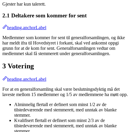
Gjester har kun talerett.
2.1 Deltakere som kommer for sent
heading.anchorLabel
Medlemmer som kommer for sent til generalforsamlingen, og ikke
har meldt ifra til Hovedstyret i forkant, skal ved ankomst oppgi
grunn for at de kom for sent. Generalforsamlingen vedtar om
medlemmet skal få stemmerett under generalforsamlingen.
3 Votering
heading.anchorLabel
For at en generalforsamling skal være beslutningsdyktig må det
laveste mellom 15 medlemmer og 1/5 av medlemmene ha møtt opp.
Alminnelig flertall er definert som minst 1/2 av de
tilstedeværende med stemmerett, med unntak av blanke
stemmer.
Kvalifisert flertall er definert som minst 2/3 av de
tilstedeværende med stemmerett, med unntak av blanke
stemmer.