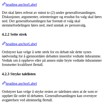
heading.anchorLabel
Det skal føres referat av minst to (2) under generalforsamlingen.
Diskusjoner, argumenter, orienteringer og resultat fra valg skal føres
ned. Der generalforsamlingen har foretatt et valg skal
stemmefordelingen føres ned, med unntak av personvalg.
4.2.2 Sette strek
heading.anchorLabel
Ordstyrer kan velge å sette strek for en debatt når dette synes
nødvendig for å gjennomføre debatten innenfor vedtatte tidsramme.
Vedtak om å oppheve eller på annen måte bryte vedtatte tidsrammer
forutsetter kvalifisert flertall.
4.2.3 Stryke talelisten
heading.anchorLabel
Ordstyrer kan velge å stryke resten av talelisten uten at de som er
oppført får ordet til debatten. Generalforsamlingen kan overstyre
avgjørelsen ved alminnelig flertall.