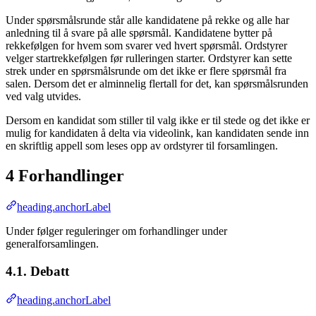
Under spørsmålsrunde står alle kandidatene på rekke og alle har
anledning til å svare på alle spørsmål. Kandidatene bytter på
rekkefølgen for hvem som svarer ved hvert spørsmål. Ordstyrer
velger startrekkefølgen før rulleringen starter. Ordstyrer kan sette
strek under en spørsmålsrunde om det ikke er flere spørsmål fra
salen. Dersom det er alminnelig flertall for det, kan spørsmålsrunden
ved valg utvides.
Dersom en kandidat som stiller til valg ikke er til stede og det ikke er
mulig for kandidaten å delta via videolink, kan kandidaten sende inn
en skriftlig appell som leses opp av ordstyrer til forsamlingen.
4 Forhandlinger
heading.anchorLabel
Under følger reguleringer om forhandlinger under
generalforsamlingen.
4.1. Debatt
heading.anchorLabel