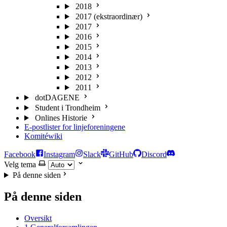
2018
2017 (ekstraordinær)
2017
2016
2015
2014
2013
2012
2011
dotDAGENE
Student i Trondheim
Onlines Historie
E-postlister for linjeforeningene
Komitéwiki
Facebook
Instagram
Slack
GitHub
Discord
Velg tema
På denne siden
På denne siden
Oversikt