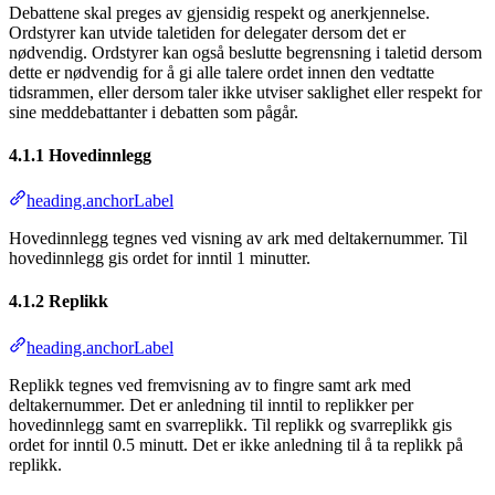
Debattene skal preges av gjensidig respekt og anerkjennelse.
Ordstyrer kan utvide taletiden for delegater dersom det er
nødvendig. Ordstyrer kan også beslutte begrensning i taletid dersom
dette er nødvendig for å gi alle talere ordet innen den vedtatte
tidsrammen, eller dersom taler ikke utviser saklighet eller respekt for
sine meddebattanter i debatten som pågår.
4.1.1 Hovedinnlegg
heading.anchorLabel
Hovedinnlegg tegnes ved visning av ark med deltakernummer. Til
hovedinnlegg gis ordet for inntil 1 minutter.
4.1.2 Replikk
heading.anchorLabel
Replikk tegnes ved fremvisning av to fingre samt ark med
deltakernummer. Det er anledning til inntil to replikker per
hovedinnlegg samt en svarreplikk. Til replikk og svarreplikk gis
ordet for inntil 0.5 minutt. Det er ikke anledning til å ta replikk på
replikk.