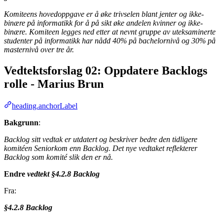
Komiteens hovedoppgave er å øke trivselen blant jenter og ikke-
binære på informatikk for å på sikt øke andelen kvinner og ikke-
binære. Komiteen legges ned etter at nevnt gruppe av uteksaminerte
studenter på informatikk har nådd 40% på bachelornivå og 30% på
masternivå over tre år.
Vedtektsforslag 02: Oppdatere Backlogs
rolle - Marius Brun
heading.anchorLabel
Bakgrunn
:
Backlog sitt vedtak er utdatert og beskriver bedre den tidligere
komitéen Seniorkom enn Backlog. Det nye vedtaket reflekterer
Backlog som komité slik den er nå.
Endre
vedtekt §4.2.8 Backlog
Fra:
§4.2.8 Backlog