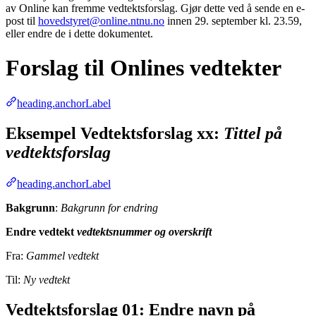
av Online kan fremme vedtektsforslag. Gjør dette ved å sende en e-
post til
hovedstyret@online.ntnu.no
innen 29. september kl. 23.59,
eller endre de i dette dokumentet.
Forslag til Onlines vedtekter
heading.anchorLabel
Eksempel Vedtektsforslag xx:
Tittel på
vedtektsforslag
heading.anchorLabel
Bakgrunn
:
Bakgrunn for endring
Endre vedtekt
vedtektsnummer og overskrift
Fra:
Gammel vedtekt
Til:
Ny vedtekt
Vedtektsforslag 01: Endre navn på