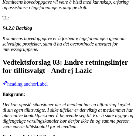
Komiteens hovedoppgave vil være å bistå med kunnskap, erfaring
og assistanse i linjeforeningens daglige drift.
Til:
§4.2.8 Backlog
Komiteens hovedoppgave er å forbedre linjeforeningen gjennom
selvvalgte prosjekter, samt å ha det overordnede ansvaret for
interessegruppene.
Vedtektsforslag 03: Endre retningslinjer
for tillitsvalgt - Andrej Lazic
heading.anchorLabel
Bakgrunn
:
Det kan oppstå situasjoner der et medlem har en utfordring knyttet
til sin egen tillitsvalgte. I slike tilfeller er det viktig at medlemmet har
alternative kontaktpersoner å henvende seg til. For å sikre trygge og
tilgjengelige varslingskanaler bør derfor ikke én og samme person
være eneste tillitskontakt for et medlem.