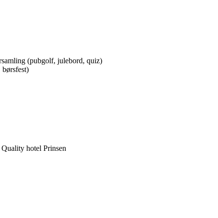
rsamling (pubgolf, julebord, quiz)
 børsfest)
 Quality hotel Prinsen