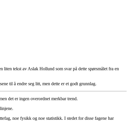
 liten tekst av Aslak Hollund som svar på dette spørsmålet fra en
til å endre seg litt, men dette er et godt grunnlag.
, men det er ingen overordnet merkbar trend.
linjene.
fag, noe fysikk og noe statistikk. I stedet for disse fagene har