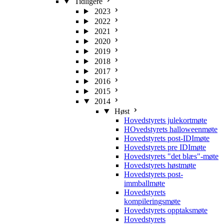
Tidligere
2023
2022
2021
2020
2019
2018
2017
2016
2015
2014
Høst
Hovedstyrets julekortmøte
HOvedstyrets halloweenmøte
Hovedstyrets post-IDImøte
Hovedstyrets pre IDImøte
Hovedstyrets "det blæs"-møte
Hovedstyrets høstmøte
Hovedstyrets post-
immballmøte
Hovedstyrets
kompileringsmøte
Hovedstyrets opptaksmøte
Hovedstyrets