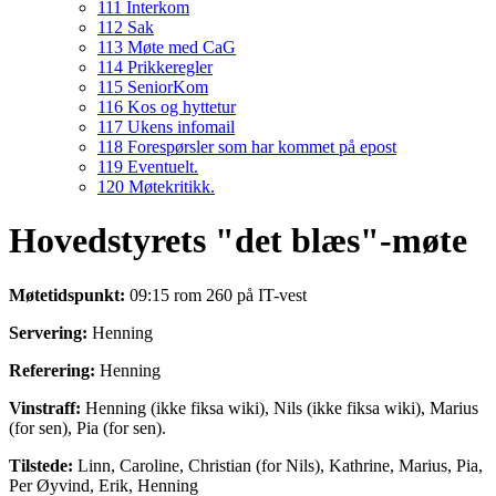
111 Interkom
112 Sak
113 Møte med CaG
114 Prikkeregler
115 SeniorKom
116 Kos og hyttetur
117 Ukens infomail
118 Forespørsler som har kommet på epost
119 Eventuelt.
120 Møtekritikk.
Hovedstyrets "det blæs"-møte
Møtetidspunkt:
09:15 rom 260 på IT-vest
Servering:
Henning
Referering:
Henning
Vinstraff:
Henning (ikke fiksa wiki), Nils (ikke fiksa wiki), Marius
(for sen), Pia (for sen).
Tilstede:
Linn, Caroline, Christian (for Nils), Kathrine, Marius, Pia,
Per Øyvind, Erik, Henning