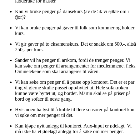
fadderuke for master.
Kan vi bruke penger på dansekurs (av de 5k vi søkte om i
fjor)?
Vi kan bruke penger på gaver til folk som kommer og holder
kurs.
Vi gir gaver på to eksamenskurs. Det er snakk om 500,-, altså
250,- per kurs.
Sander vil ha penger til arrkom, fordi de trenger penger. Vi
kan søke om penger til arrangementer for medlemmene, f.eks.
Onlinelekene som skal arrangeres til våren.
Vi kan søke om penger til å pusse opp kontoret. Det er et par
ting vi gjerne skulle pusset opp/byttet ut. Hele sofakroken
kunne være byttet ut, og bordet. Martin skal se på priser på
bord og sofaer til neste gang.
Hvis noen ha lyst til å koble til flere sensorer på kontoret kan
vi søke om mer penger til det.
Kan kjøpe nytt anlegg til kontoret. Aux-input er ødelagt. Vi
må ikke ha et ødelagt anlegg for å søke om mer penger.