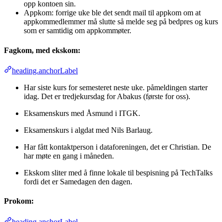
opp kontoen sin.
Appkom: forrige uke ble det sendt mail til appkom om at
appkommedlemmer må slutte så melde seg på bedpres og kurs
som er samtidig om appkommøter.
Fagkom, med ekskom:
heading.anchorLabel
Har siste kurs for semesteret neste uke. påmeldingen starter
idag. Det er tredjekursdag for Abakus (første for oss).
Eksamenskurs med Åsmund i ITGK.
Eksamenskurs i algdat med Nils Barlaug.
Har fått kontaktperson i dataforeningen, det er Christian. De
har møte en gang i måneden.
Ekskom sliter med å finne lokale til bespisning på TechTalks
fordi det er Samedagen den dagen.
Prokom:
heading.anchorLabel