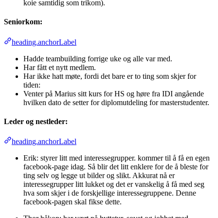
koie samtidig som trikom).
Seniorkom:
heading.anchorLabel
Hadde teambuilding forrige uke og alle var med.
Har fått et nytt medlem.
Har ikke hatt møte, fordi det bare er to ting som skjer for
tiden:
Venter på Marius sitt kurs for HS og høre fra IDI angående
hvilken dato de setter for diplomutdeling for masterstudenter.
Leder og nestleder:
heading.anchorLabel
Erik: styrer litt med interessegrupper. kommer til å få en egen
facebook-page idag. Så blir det litt enklere for de å bleste for
ting selv og legge ut bilder og slikt. Akkurat nå er
interessegrupper litt lukket og det er vanskelig å få med seg
hva som skjer i de forskjellige interessegruppene. Denne
facebook-pagen skal fikse dette.