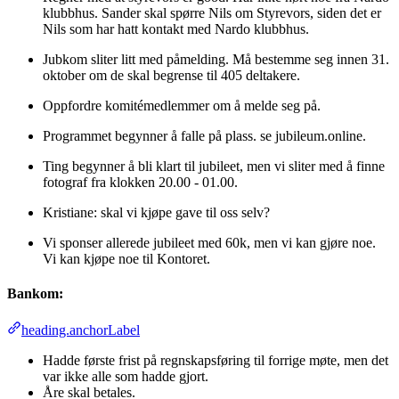
klubbhus. Sander skal spørre Nils om Styrevors, siden det er
Nils som har hatt kontakt med Nardo klubbhus.
Jubkom sliter litt med påmelding. Må bestemme seg innen 31.
oktober om de skal begrense til 405 deltakere.
Oppfordre komitémedlemmer om å melde seg på.
Programmet begynner å falle på plass. se jubileum.online.
Ting begynner å bli klart til jubileet, men vi sliter med å finne
fotograf fra klokken 20.00 - 01.00.
Kristiane: skal vi kjøpe gave til oss selv?
Vi sponser allerede jubileet med 60k, men vi kan gjøre noe.
Vi kan kjøpe noe til Kontoret.
Bankom:
heading.anchorLabel
Hadde første frist på regnskapsføring til forrige møte, men det
var ikke alle som hadde gjort.
Åre skal betales.