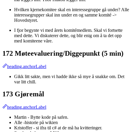
Hvilken kjernekomitee skal en interessegruppe gå under? Alle
interessegrupper skal inn under en og samme komité ->
Hovedstyret.
I fjor begynte vi med årets komitémedlem. Skal vi fortsette
med dette. Vi diskuterer dette, og blir enig om å ta det opp
med komiteene våre.
172 Møteevaluering/Diggepunkt (5 min)
heading.anchorLabel
Gikk litt sakte, men vi hadde ikke så mye å snakke om. Det
var litt chill.
173 Gjøremål
heading.anchorLabel
Martin - Bytte kode på safen.
Alle -historie på wikien
Kristoffer - si ifra til c# at de må ha kvitteringer.