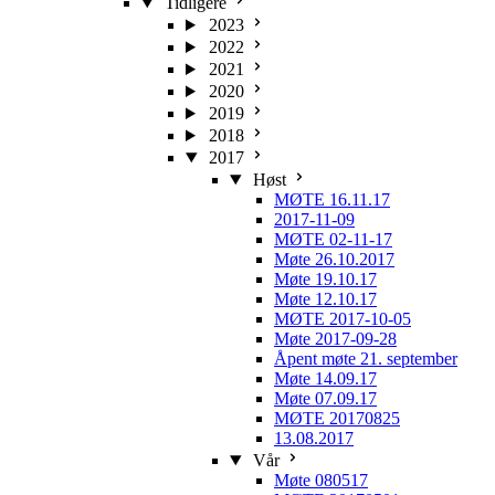
Tidligere
2023
2022
2021
2020
2019
2018
2017
Høst
MØTE 16.11.17
2017-11-09
MØTE 02-11-17
Møte 26.10.2017
Møte 19.10.17
Møte 12.10.17
MØTE 2017-10-05
Møte 2017-09-28
Åpent møte 21. september
Møte 14.09.17
Møte 07.09.17
MØTE 20170825
13.08.2017
Vår
Møte 080517