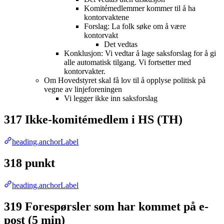
Komitémedlemmer kommer til å ha
kontorvaktene
Forslag: La folk søke om å være
kontorvakt
Det vedtas
Konklusjon: Vi vedtar å lage saksforslag for å gi
alle automatisk tilgang. Vi fortsetter med
kontorvakter.
Om Hovedstyret skal få lov til å opplyse politisk på
vegne av linjeforeningen
Vi legger ikke inn saksforslag
317 Ikke-komitémedlem i HS (TH)
heading.anchorLabel
318 punkt
heading.anchorLabel
319 Forespørsler som har kommet på e-
post (5 min)