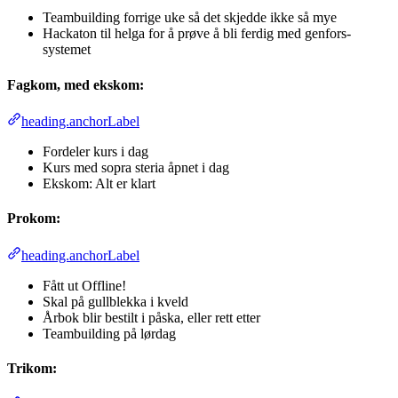
Teambuilding forrige uke så det skjedde ikke så mye
Hackaton til helga for å prøve å bli ferdig med genfors-
systemet
Fagkom, med ekskom:
heading.anchorLabel
Fordeler kurs i dag
Kurs med sopra steria åpnet i dag
Ekskom: Alt er klart
Prokom:
heading.anchorLabel
Fått ut Offline!
Skal på gullblekka i kveld
Årbok blir bestilt i påska, eller rett etter
Teambuilding på lørdag
Trikom: