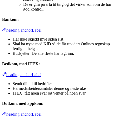
De er gira på å få til ting og det virker som om de har
god kontroll
Bankom:
heading.anchorLabel
Har ikke skjedd mye siden sist
Skal ha møte med KID så de får revidert Onlines regnskap
ferdig til helga.
Budsjetter: De alle fleste har lagt inn.
Bedkom, med ITEX:
heading.anchorLabel
Sendt tilbud til bedrifter
Ha medarbeidersamtaler denne og neste uke
ITEX: fått noen svar og venter på noen svar
Dotkom, med appkom:
heading.anchorLabel