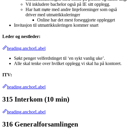
Vil inkludere bachelor også på IE sitt opplegg.
Har hatt møte med andre linjeforeninger som også
driver med utmatrikkuleringer
Online har det mest forseggjorte opplegget
Invitasjon til utmatrikkuleringen kommer snart
Leder og nestleder:
heading.anchorLabel
Søkt penger velferdstinget til ‘en sykt vanlig uke’.
Alle skal tenke over hvilket opplegg vi skal ha på kontoret.
ITV:
heading.anchorLabel
315 Interkom (10 min)
heading.anchorLabel
316 Generalforsamlingen