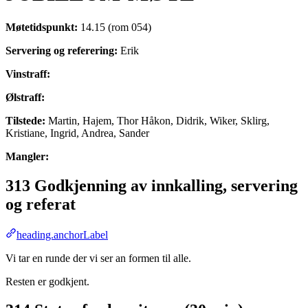
Møtetidspunkt:
14.15 (rom 054)
Servering og referering:
Erik
Vinstraff:
Ølstraff:
Tilstede:
Martin, Hajem, Thor Håkon, Didrik, Wiker, Sklirg,
Kristiane, Ingrid, Andrea, Sander
Mangler:
313 Godkjenning av innkalling, servering
og referat
heading.anchorLabel
Vi tar en runde der vi ser an formen til alle.
Resten er godkjent.