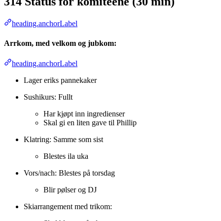
314 Status for komiteene (30 min)
heading.anchorLabel
Arrkom, med velkom og jubkom:
heading.anchorLabel
Lager eriks pannekaker
Sushikurs: Fullt
Har kjøpt inn ingredienser
Skal gi en liten gave til Phillip
Klatring: Samme som sist
Blestes ila uka
Vors/nach: Blestes på torsdag
Blir pølser og DJ
Skiarrangement med trikom: