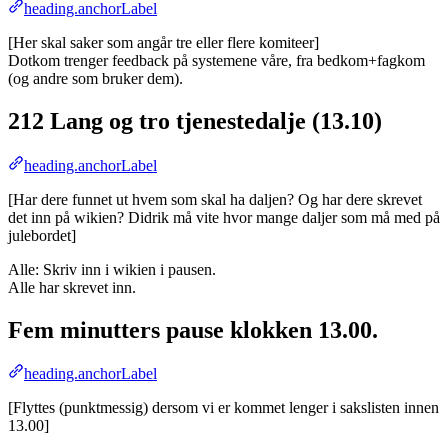
heading.anchorLabel
[Her skal saker som angår tre eller flere komiteer]
Dotkom trenger feedback på systemene våre, fra bedkom+fagkom
(og andre som bruker dem).
212 Lang og tro tjenestedalje (13.10)
heading.anchorLabel
[Har dere funnet ut hvem som skal ha daljen? Og har dere skrevet
det inn på wikien? Didrik må vite hvor mange daljer som må med på
julebordet]
Alle: Skriv inn i wikien i pausen.
Alle har skrevet inn.
Fem minutters pause klokken 13.00.
heading.anchorLabel
[Flyttes (punktmessig) dersom vi er kommet lenger i sakslisten innen
13.00]