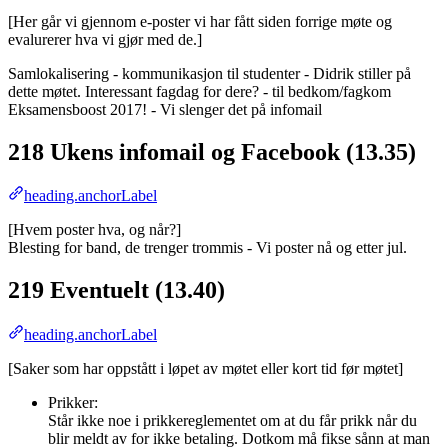
[Her går vi gjennom e-poster vi har fått siden forrige møte og
evalurerer hva vi gjør med de.]
Samlokalisering - kommunikasjon til studenter - Didrik stiller på
dette møtet. Interessant fagdag for dere? - til bedkom/fagkom
Eksamensboost 2017! - Vi slenger det på infomail
218 Ukens infomail og Facebook (13.35)
heading.anchorLabel
[Hvem poster hva, og når?]
Blesting for band, de trenger trommis - Vi poster nå og etter jul.
219 Eventuelt (13.40)
heading.anchorLabel
[Saker som har oppstått i løpet av møtet eller kort tid før møtet]
Prikker:
Står ikke noe i prikkereglementet om at du får prikk når du
blir meldt av for ikke betaling. Dotkom må fikse sånn at man