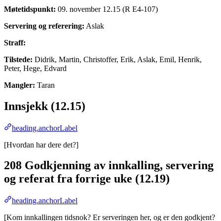
Møtetidspunkt:
09. november 12.15 (R E4-107)
Servering og referering:
Aslak
Straff:
Tilstede:
Didrik, Martin, Christoffer, Erik, Aslak, Emil, Henrik,
Peter, Hege, Edvard
Mangler:
Taran
Innsjekk (12.15)
heading.anchorLabel
[Hvordan har dere det?]
208 Godkjenning av innkalling, servering
og referat fra forrige uke (12.19)
heading.anchorLabel
[Kom innkallingen tidsnok? Er serveringen her, og er den godkjent?