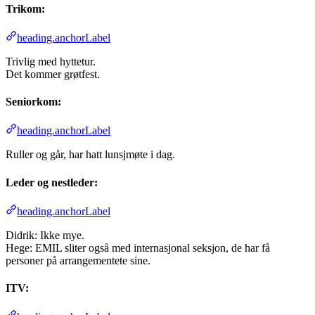
Trikom:
heading.anchorLabel
Trivlig med hyttetur.
Det kommer grøtfest.
Seniorkom:
heading.anchorLabel
Ruller og går, har hatt lunsjmøte i dag.
Leder og nestleder:
heading.anchorLabel
Didrik: Ikke mye.
Hege: EMIL sliter også med internasjonal seksjon, de har få
personer på arrangementete sine.
ITV: