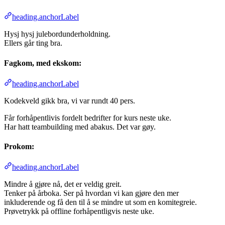
heading.anchorLabel
Hysj hysj julebordunderholdning.
Ellers går ting bra.
Fagkom, med ekskom:
heading.anchorLabel
Kodekveld gikk bra, vi var rundt 40 pers.
Får forhåpentlivis fordelt bedrifter for kurs neste uke.
Har hatt teambuilding med abakus. Det var gøy.
Prokom:
heading.anchorLabel
Mindre å gjøre nå, det er veldig greit.
Tenker på årboka. Ser på hvordan vi kan gjøre den mer
inkluderende og få den til å se mindre ut som en komitegreie.
Prøvetrykk på offline forhåpentligvis neste uke.