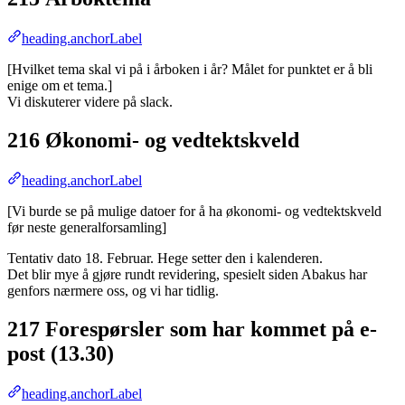
heading.anchorLabel
[Hvilket tema skal vi på i årboken i år? Målet for punktet er å bli
enige om et tema.]
Vi diskuterer videre på slack.
216 Økonomi- og vedtektskveld
heading.anchorLabel
[Vi burde se på mulige datoer for å ha økonomi- og vedtektskveld
før neste generalforsamling]
Tentativ dato 18. Februar. Hege setter den i kalenderen.
Det blir mye å gjøre rundt revidering, spesielt siden Abakus har
genfors nærmere oss, og vi har tidlig.
217 Forespørsler som har kommet på e-
post (13.30)
heading.anchorLabel