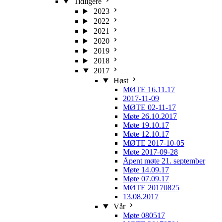
Tidligere
2023
2022
2021
2020
2019
2018
2017
Høst
MØTE 16.11.17
2017-11-09
MØTE 02-11-17
Møte 26.10.2017
Møte 19.10.17
Møte 12.10.17
MØTE 2017-10-05
Møte 2017-09-28
Åpent møte 21. september
Møte 14.09.17
Møte 07.09.17
MØTE 20170825
13.08.2017
Vår
Møte 080517