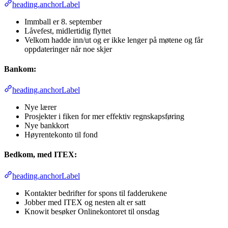
heading.anchorLabel
Immball er 8. september
Låvefest, midlertidig flyttet
Velkom hadde inn/ut og er ikke lenger på møtene og får
oppdateringer når noe skjer
Bankom:
heading.anchorLabel
Nye lærer
Prosjekter i fiken for mer effektiv regnskapsføring
Nye bankkort
Høyrentekonto til fond
Bedkom, med ITEX:
heading.anchorLabel
Kontakter bedrifter for spons til fadderukene
Jobber med ITEX og nesten alt er satt
Knowit besøker Onlinekontoret til onsdag