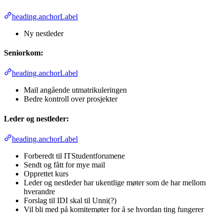
heading.anchorLabel
Ny nestleder
Seniorkom:
heading.anchorLabel
Mail angående utmatrikuleringen
Bedre kontroll over prosjekter
Leder og nestleder:
heading.anchorLabel
Forberedt til ITStudentforumene
Sendt og fått for mye mail
Opprettet kurs
Leder og nestleder har ukentlige møter som de har mellom
hverandre
Forslag til IDI skal til Unni(?)
Vil bli med på komitemøter for å se hvordan ting fungerer