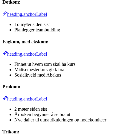
Dotkom:
heading.anchorLabel
To møter siden sist
Planlegger teambuilding
Fagkom, med ekskom:
heading.anchorLabel
Finnet ut hvem som skal ha kurs
Midtsemesterkurs gikk bra
Sosialkveld med Abakus
Prokom:
heading.anchorLabel
2 møter siden sist
Årboken begynner å se bra ut
Nye daljer til utmatrikuleringen og nodekomiteer
Trikom: