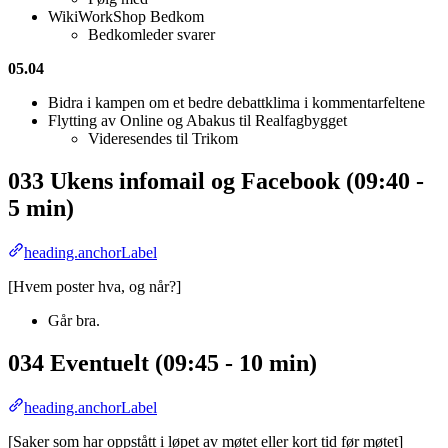
WikiWorkShop Bedkom
Bedkomleder svarer
05.04
Bidra i kampen om et bedre debattklima i kommentarfeltene
Flytting av Online og Abakus til Realfagbygget
Videresendes til Trikom
033 Ukens infomail og Facebook (09:40 -
5 min)
heading.anchorLabel
[Hvem poster hva, og når?]
Går bra.
034 Eventuelt (09:45 - 10 min)
heading.anchorLabel
[Saker som har oppstått i løpet av møtet eller kort tid før møtet]