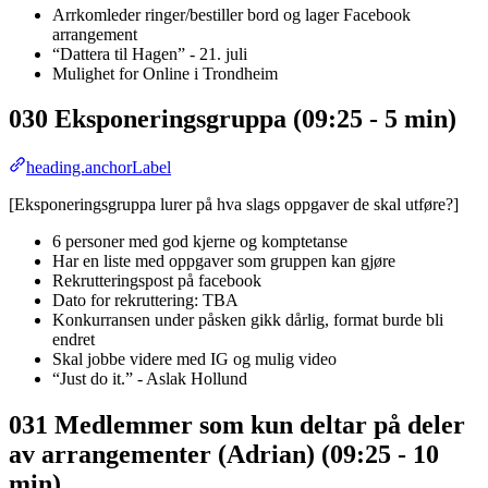
Arrkomleder ringer/bestiller bord og lager Facebook
arrangement
“Dattera til Hagen” - 21. juli
Mulighet for Online i Trondheim
030 Eksponeringsgruppa (09:25 - 5 min)
heading.anchorLabel
[Eksponeringsgruppa lurer på hva slags oppgaver de skal utføre?]
6 personer med god kjerne og komptetanse
Har en liste med oppgaver som gruppen kan gjøre
Rekrutteringspost på facebook
Dato for rekruttering: TBA
Konkurransen under påsken gikk dårlig, format burde bli
endret
Skal jobbe videre med IG og mulig video
“Just do it.” - Aslak Hollund
031 Medlemmer som kun deltar på deler
av arrangementer (Adrian) (09:25 - 10
min)