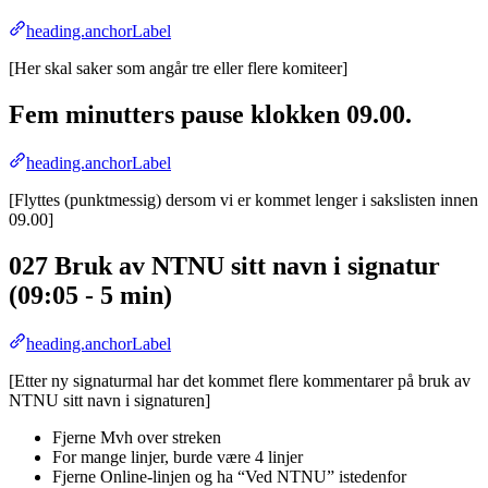
heading.anchorLabel
[Her skal saker som angår tre eller flere komiteer]
Fem minutters pause klokken 09.00.
heading.anchorLabel
[Flyttes (punktmessig) dersom vi er kommet lenger i sakslisten innen
09.00]
027 Bruk av NTNU sitt navn i signatur
(09:05 - 5 min)
heading.anchorLabel
[Etter ny signaturmal har det kommet flere kommentarer på bruk av
NTNU sitt navn i signaturen]
Fjerne Mvh over streken
For mange linjer, burde være 4 linjer
Fjerne Online-linjen og ha “Ved NTNU” istedenfor