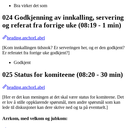
Bra virker det som
024 Godkjenning av innkalling, servering
og referat fra forrige uke (08:19 - 1 min)
heading.anchorLabel
[Kom innkallingen tidsnok? Er serveringen her, og er den godkjent?
Er referatet fra forrige uke godkjent?]
Godkjent
025 Status for komiteene (08:20 - 30 min)
heading.anchorLabel
[Her er det kun meningen at det skal være status for komiteene. Det
er lov å stille oppklarende spørsmål, men andre spørsmål som kan
lede til diskusjoner kan dere skrive ned og ta på eventuelt.]
Arrkom, med velkom og jubkom: