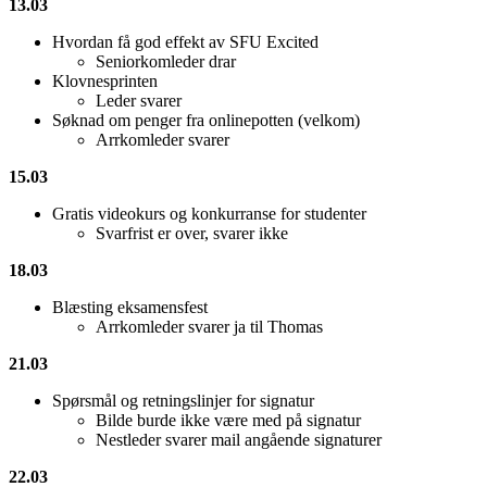
13.03
Hvordan få god effekt av SFU Excited
Seniorkomleder drar
Klovnesprinten
Leder svarer
Søknad om penger fra onlinepotten (velkom)
Arrkomleder svarer
15.03
Gratis videokurs og konkurranse for studenter
Svarfrist er over, svarer ikke
18.03
Blæsting eksamensfest
Arrkomleder svarer ja til Thomas
21.03
Spørsmål og retningslinjer for signatur
Bilde burde ikke være med på signatur
Nestleder svarer mail angående signaturer
22.03