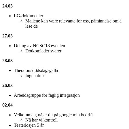
24.03
LG-dokumenter
Mailene kan være relevante for oss, påminnelse om å
lese de
27.03
Deling av NCSC18 eventen
Dotkomleder svarer
28.03
Theodors dødsdagsgalla
Ingen drar
26.03
Arbeidsgruppe for faglig integrasjon
02.04
Velkommen, nå er du på google min bedrift
Nå har vi kontroll
Teaterlosjen 5 år