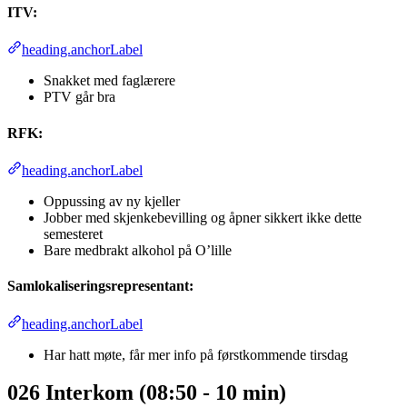
ITV:
heading.anchorLabel
Snakket med faglærere
PTV går bra
RFK:
heading.anchorLabel
Oppussing av ny kjeller
Jobber med skjenkebevilling og åpner sikkert ikke dette
semesteret
Bare medbrakt alkohol på O’lille
Samlokaliseringsrepresentant:
heading.anchorLabel
Har hatt møte, får mer info på førstkommende tirsdag
026 Interkom (08:50 - 10 min)