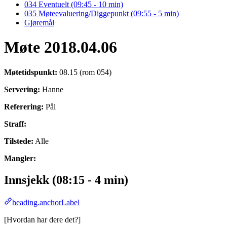
034 Eventuelt (09:45 - 10 min)
035 Møteevaluering/Diggepunkt (09:55 - 5 min)
Gjøremål
Møte 2018.04.06
Møtetidspunkt:
08.15 (rom 054)
Servering:
Hanne
Referering:
Pål
Straff:
Tilstede:
Alle
Mangler:
Innsjekk (08:15 - 4 min)
heading.anchorLabel
[Hvordan har dere det?]