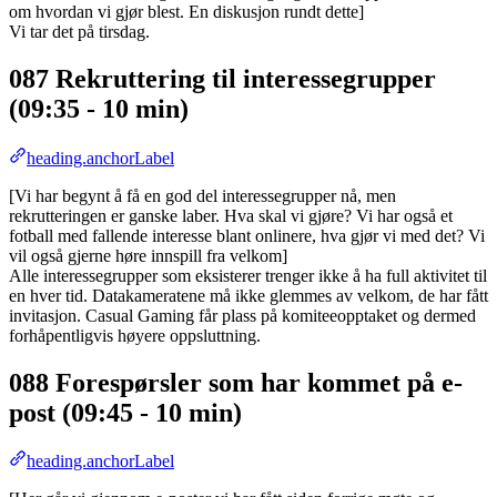
om hvordan vi gjør blest. En diskusjon rundt dette]
Vi tar det på tirsdag.
087 Rekruttering til interessegrupper
(09:35 - 10 min)
heading.anchorLabel
[Vi har begynt å få en god del interessegrupper nå, men
rekrutteringen er ganske laber. Hva skal vi gjøre? Vi har også et
fotball med fallende interesse blant onlinere, hva gjør vi med det? Vi
vil også gjerne høre innspill fra velkom]
Alle interessegrupper som eksisterer trenger ikke å ha full aktivitet til
en hver tid. Datakameratene må ikke glemmes av velkom, de har fått
invitasjon. Casual Gaming får plass på komiteeopptaket og dermed
forhåpentligvis høyere oppsluttning.
088 Forespørsler som har kommet på e-
post (09:45 - 10 min)
heading.anchorLabel