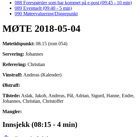
088 Forespørsler som har kommet på e-post (09:45 - 10 min)
089 Eventuelt (09:40 - 5 min)
090 Møteevaluering/Diggepunkt
MØTE 2018-05-04
Møtetidspunkt:
08.15 (rom 054)
Servering:
Johannes
Referering:
Christian
Vinstraff:
Andreas (Kalender)
Ølstraff:
Tilstede:
Aslak, Jakob, Andreas, Pål, Adrian, Sigurd, Hanne, Endre,
Johannes, Christian, Christoffer
Mangler:
Innsjekk (08:15 - 4 min)