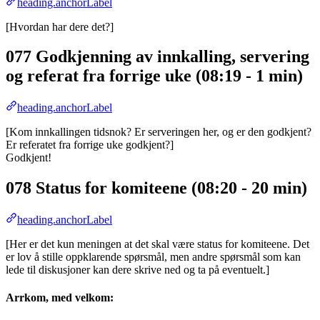
heading.anchorLabel
[Hvordan har dere det?]
077 Godkjenning av innkalling, servering
og referat fra forrige uke (08:19 - 1 min)
heading.anchorLabel
[Kom innkallingen tidsnok? Er serveringen her, og er den godkjent?
Er referatet fra forrige uke godkjent?]
Godkjent!
078 Status for komiteene (08:20 - 20 min)
heading.anchorLabel
[Her er det kun meningen at det skal være status for komiteene. Det
er lov å stille oppklarende spørsmål, men andre spørsmål som kan
lede til diskusjoner kan dere skrive ned og ta på eventuelt.]
Arrkom, med velkom: