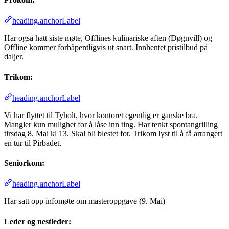
heading.anchorLabel
Har også hatt siste møte, Offlines kulinariske aften (Døgnvill) og
Offline kommer forhåpentligvis ut snart. Innhentet pristilbud på
daljer.
Trikom:
heading.anchorLabel
Vi har flyttet til Tyholt, hvor kontoret egentlig er ganske bra.
Mangler kun mulighet for å låse inn ting. Har tenkt spontangrilling
tirsdag 8. Mai kl 13. Skal bli blestet for. Trikom lyst til å få arrangert
en tur til Pirbadet.
Seniorkom:
heading.anchorLabel
Har satt opp infomøte om masteroppgave (9. Mai)
Leder og nestleder: