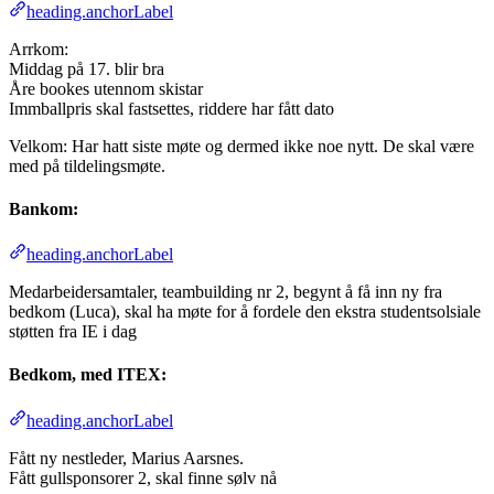
heading.anchorLabel
Arrkom:
Middag på 17. blir bra
Åre bookes utennom skistar
Immballpris skal fastsettes, riddere har fått dato
Velkom: Har hatt siste møte og dermed ikke noe nytt. De skal være
med på tildelingsmøte.
Bankom:
heading.anchorLabel
Medarbeidersamtaler, teambuilding nr 2, begynt å få inn ny fra
bedkom (Luca), skal ha møte for å fordele den ekstra studentsolsiale
støtten fra IE i dag
Bedkom, med ITEX:
heading.anchorLabel
Fått ny nestleder, Marius Aarsnes.
Fått gullsponsorer 2, skal finne sølv nå