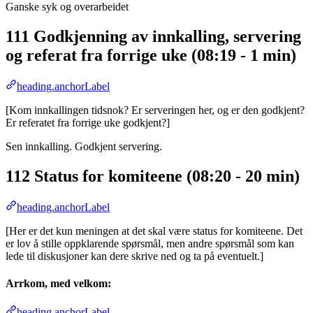
Ganske syk og overarbeidet
111 Godkjenning av innkalling, servering
og referat fra forrige uke (08:19 - 1 min)
heading.anchorLabel
[Kom innkallingen tidsnok? Er serveringen her, og er den godkjent?
Er referatet fra forrige uke godkjent?]
Sen innkalling. Godkjent servering.
112 Status for komiteene (08:20 - 20 min)
heading.anchorLabel
[Her er det kun meningen at det skal være status for komiteene. Det
er lov å stille oppklarende spørsmål, men andre spørsmål som kan
lede til diskusjoner kan dere skrive ned og ta på eventuelt.]
Arrkom, med velkom:
heading.anchorLabel