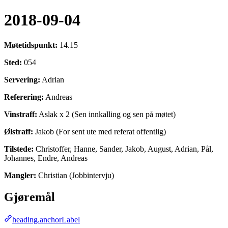
2018-09-04
Møtetidspunkt:
14.15
Sted:
054
Servering:
Adrian
Referering:
Andreas
Vinstraff:
Aslak x 2 (Sen innkalling og sen på møtet)
Ølstraff:
Jakob (For sent ute med referat offentlig)
Tilstede:
Christoffer, Hanne, Sander, Jakob, August, Adrian, Pål,
Johannes, Endre, Andreas
Mangler:
Christian (Jobbintervju)
Gjøremål
heading.anchorLabel