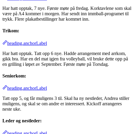
Har hatt opptak, 7 nye. Første møte på fredag. Korktavlene som skal
være på A4 kommer i morgen. Har sendt inn immball-programet til
trykk. Flere plakatbestillinger har kommet inn.
Trikom:
heading.anchorLabel
Har hatt opptak. Tatt opp 6 nye. Hadde arrangement med arrkom,
gikk bra. Har en del mat igjen fra volleyball, vil bruke dette opp på
en grilling i løpet av September. Første møte på Torsdag.
Seniorkom:
heading.anchorLabel
Tatt opp 5, og får muligens 3 til. Skal ha ny nestleder, Andrea stiller
muligens, og skal se om andre er interessert. Kickoff arrangeres
neste uke.
Leder og nestleder:
heading.anchorLabel