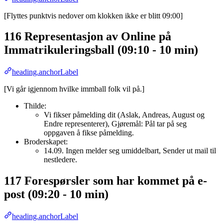
[Flyttes punktvis nedover om klokken ikke er blitt 09:00]
116 Representasjon av Online på
Immatrikuleringsball (09:10 - 10 min)
heading.anchorLabel
[Vi går igjennom hvilke immball folk vil på.]
Thilde:
Vi fikser påmelding dit (Aslak, Andreas, August og
Endre representerer), Gjøremål: Pål tar på seg
oppgaven å fikse påmelding.
Broderskapet:
14.09. Ingen melder seg umiddelbart, Sender ut mail til
nestledere.
117 Forespørsler som har kommet på e-
post (09:20 - 10 min)
heading.anchorLabel