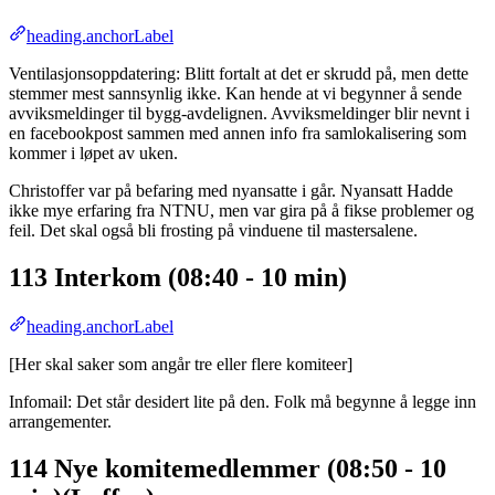
heading.anchorLabel
Ventilasjonsoppdatering: Blitt fortalt at det er skrudd på, men dette
stemmer mest sannsynlig ikke. Kan hende at vi begynner å sende
avviksmeldinger til bygg-avdelignen. Avviksmeldinger blir nevnt i
en facebookpost sammen med annen info fra samlokalisering som
kommer i løpet av uken.
Christoffer var på befaring med nyansatte i går. Nyansatt Hadde
ikke mye erfaring fra NTNU, men var gira på å fikse problemer og
feil. Det skal også bli frosting på vinduene til mastersalene.
113 Interkom (08:40 - 10 min)
heading.anchorLabel
[Her skal saker som angår tre eller flere komiteer]
Infomail: Det står desidert lite på den. Folk må begynne å legge inn
arrangementer.
114 Nye komitemedlemmer (08:50 - 10