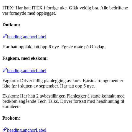
ITEX: Har hatt ITEX i forrige uke. Gikk veldig bra. Alle bedriftene
var fornøyde med opplegget.
Dotkom:
heading.anchorLabel
Har hatt opptak, tatt opp 6 nye. Første møte på Onsdag.
Fagkom, med ekskom:
heading.anchorLabel
Fagkom: Driver tidlig planlegging av kurs. Første arrangement er
ikke før i slutten av september. Har tatt opp 5 nye.
Ekskom: Har hatt 2 avbestillinger. Planlegger å starte kontakt med
bedkom angående Tech Talks. Driver fortsatt med headhunting til
komiteen.
Prokom:
heading.anchorLabel