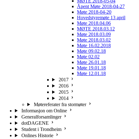
MØTE 2018-05-04
Åpent Møte 2018-04-27
Møte 2018-04-20
Hovedstyremøte 13 april
Møte 2018.04.06
MØTE 2018.03.12
Møte 2018.03.09
Møte 2018.03.02
Møte 16.02.2018
Møte 09.02.18
Møte 02.02
Møte 26.01.18
Møte 19.01.18
Møte 12.01.18
2017
2016
2015
2014
Møtereferater fra stormøter
Informasjon om Online
Generalforsamlinger
dotDAGENE
Student i Trondheim
Onlines Historie