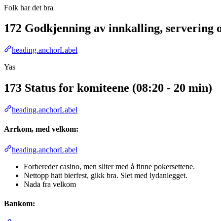
Folk har det bra
172 Godkjenning av innkalling, servering og
heading.anchorLabel
Yas
173 Status for komiteene (08:20 - 20 min)
heading.anchorLabel
Arrkom, med velkom:
heading.anchorLabel
Forbereder casino, men sliter med å finne pokersettene.
Nettopp hatt bierfest, gikk bra. Slet med lydanlegget.
Nada fra velkom
Bankom: