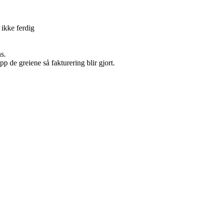
 ikke ferdig
ns.
p de greiene så fakturering blir gjort.