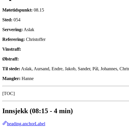
Møtetidspunkt:
08.15
Sted:
054
Servering:
Aslak
Referering:
Christoffer
Vinstraff:
Ølstraff:
Til stede:
Aslak, Aursand, Endre, Jakob, Sander, Pål, Johannes, Christ
Mangler:
Hanne
[TOC]
Innsjekk (08:15 - 4 min)
heading.anchorLabel