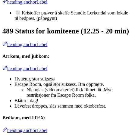
heading.anchorLabel
Kristoffer prøver å skaffe Scandic Lerkendal som lokale
til bedpres. (påbegynt)
489 Status for komiteene (12.25 - 20 min)
heading.anchorLabel
Arrkom, med jubkom:
heading.anchorLabel
Hyttetur, stor suksess
Escape Room, også stor suksess. Bra oppmøte.
Nicholas (videomakeriet) fikk filmet litt. Mye
restriksjoner fra Escape Room folka.
Blåtur i dag!
Låvefest droppes, slås sammen med oktoberfest.
Bedkom, med ITEX:
heading.anchorLabel