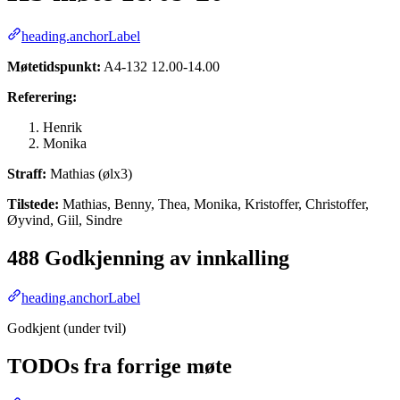
heading.anchorLabel
Møtetidspunkt:
A4-132 12.00-14.00
Referering:
Henrik
Monika
Straff:
Mathias (ølx3)
Tilstede:
Mathias, Benny, Thea, Monika, Kristoffer, Christoffer,
Øyvind, Giil, Sindre
488 Godkjenning av innkalling
heading.anchorLabel
Godkjent (under tvil)
TODOs fra forrige møte