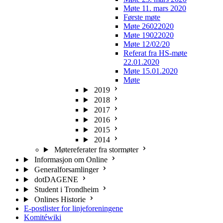
Møte 11. mars 2020
Første møte
Møte 26022020
Møte 19022020
Møte 12/02/20
Referat fra HS-møte
22.01.2020
Møte 15.01.2020
Møte
2019
2018
2017
2016
2015
2014
Møtereferater fra stormøter
Informasjon om Online
Generalforsamlinger
dotDAGENE
Student i Trondheim
Onlines Historie
E-postlister for linjeforeningene
Komitéwiki