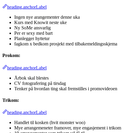
heading.anchorLabel
Ingen nye arangementer denne uka
Kurs med Knowit neste uke
Ny SoMe ansvarlig
Per er sexy med bart
Planlegger hyttetur
fagkom x bedkom prosjekt med tilbakemeldingsskjema
Prokom:
heading.anchorLabel
Årbok skal blestes
CV fotografering på tirsdag
Tenker på hvordan ting skal fremstilles i promovideoen
Trikom:
heading.anchorLabel
Handlet til kosken (hvit monster woo)
Mye arrangemeneter framover, mye engasjement i trikom