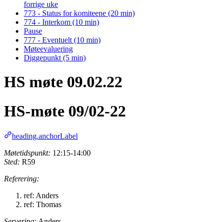
forrige uke
773 - Status for komiteene (20 min)
774 - Interkom (10 min)
Pause
777 - Eventuelt (10 min)
Møteevaluering
Diggepunkt (5 min)
HS møte 09.02.22
HS-møte 09/02-22
heading.anchorLabel
Møtetidspunkt:
12:15-14:00
Sted:
R59
Referering:
ref: Anders
ref: Thomas
Servering:
Anders