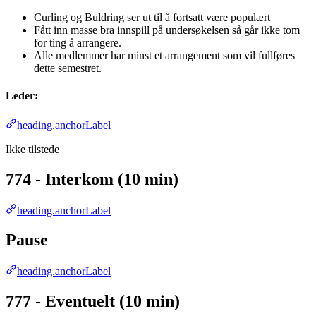
Curling og Buldring ser ut til å fortsatt være populært
Fått inn masse bra innspill på undersøkelsen så går ikke tom
for ting å arrangere.
Alle medlemmer har minst et arrangement som vil fullføres
dette semestret.
Leder:
heading.anchorLabel
Ikke tilstede
774 - Interkom (10 min)
heading.anchorLabel
Pause
heading.anchorLabel
777 - Eventuelt (10 min)