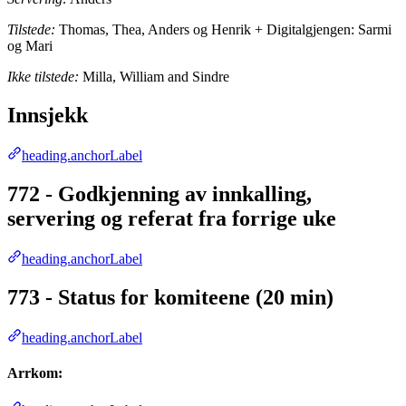
Tilstede:
Thomas, Thea, Anders og Henrik + Digitalgjengen: Sarmi
og Mari
Ikke tilstede:
Milla, William and Sindre
Innsjekk
heading.anchorLabel
772 - Godkjenning av innkalling,
servering og referat fra forrige uke
heading.anchorLabel
773 - Status for komiteene (20 min)
heading.anchorLabel
Arrkom: