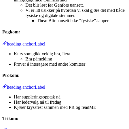
Det blir løst før Genfors uansett.
Vi er litt usikker på hvordan vi skal gjøre det med både
fysiske og digitale stemmer.
Thea: Blir uansett ikke “fysiske”-lapper
Fagkom:
heading.anchorLabel
Kurs som gikk veldig bra, Itera
Bra påmelding
Prøver å interagere med andre komiteer
Prokom:
heading.anchorLabel
Har suppleringsopptak nå
Har ledervalg nå til fredag
Kjører kryssfest sammen med PR og readME
Trikom: