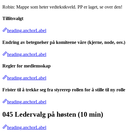
Robin: Mappe som heter vedtekstkveld. PP er laget, se over den!
Tillitsvalgt
heading.anchorLabel
Endring av betegnelser på komiteene våre (kjerne, node, osv.)
heading.anchorLabel
Regler for medlemsskap
heading.anchorLabel
Frister til å trekke seg fra styrerep rollen for å stille til ny rolle
heading.anchorLabel
045 Ledervalg på høsten (10 min)
heading.anchorLabel