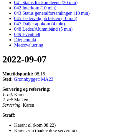
041 Status for komiteene (20 min)
042 Interkom (10 min)
043 Status generalforsamlingen (10 min)
045 Ledervalg på høsten (10 min)
047 Daljer appkom (4 min)
048 Leder/Alumnibånd (5 min)
049 Eventuelt
Diggepunkt
Møteevaluering
2022-09-07
Møtetidspunkt:
08.15
Sted:
Grønnbygget: MA23
Servering og referering:
1. ref
: Karen
2. ref
: Maiken
Servering
: Karen
Straff:
Karan: øl (kom 08:22)
Karen: vin (hadde ikke servering)