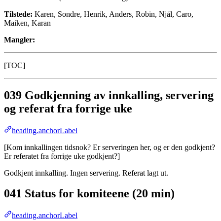
Tilstede:
Karen, Sondre, Henrik, Anders, Robin, Njål, Caro,
Maiken, Karan
Mangler:
[TOC]
039 Godkjenning av innkalling, servering
og referat fra forrige uke
heading.anchorLabel
[Kom innkallingen tidsnok? Er serveringen her, og er den godkjent?
Er referatet fra forrige uke godkjent?]
Godkjent innkalling. Ingen servering. Referat lagt ut.
041 Status for komiteene (20 min)
heading.anchorLabel