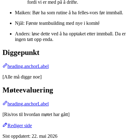
fordi vi er med på å drifte.
Maiken: Bør ha som rutine å ha felles-vors før immball.
Njål: Første teambuilding med nye i komité
Anders: løse dette ved å ha opptaket etter immball. Da er
ingen tatt opp enda.
Diggepunkt
heading.anchorLabel
[Alle må digge noe]
Møteevaluering
heading.anchorLabel
[Ris/ros til hvordan møtet har gått]
Rediger side
Sist oppdatert:
22. mai 2026