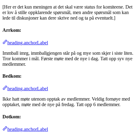
[Her er det kun meningen at det skal være status for komiteene. Det
er lov å stille oppklarende spørsmål, men andre spørsmål som kan
lede til diskusjoner kan dere skrive ned og ta på eventuelt.]
Arrkom:
heading.anchorLabel
Immball imrg, immballgjengen står på og mye som skjer i siste liten.
Tror kommer i mål. Første møte med de nye i dag. Tatt opp syv nye
medlemmer.
Bedkom:
heading.anchorLabel
Ikke hatt møte utenom opptak av medlemmer. Veldig fornøye med
opptaket, møte med de nye på fredag. Tatt opp 6 medlemmer.
Dotkom:
heading.anchorLabel