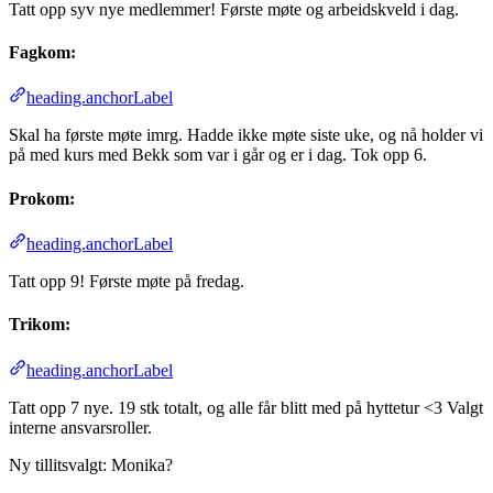
Tatt opp syv nye medlemmer! Første møte og arbeidskveld i dag.
Fagkom:
heading.anchorLabel
Skal ha første møte imrg. Hadde ikke møte siste uke, og nå holder vi
på med kurs med Bekk som var i går og er i dag. Tok opp 6.
Prokom:
heading.anchorLabel
Tatt opp 9! Første møte på fredag.
Trikom:
heading.anchorLabel
Tatt opp 7 nye. 19 stk totalt, og alle får blitt med på hyttetur <3 Valgt
interne ansvarsroller.
Ny tillitsvalgt: Monika?