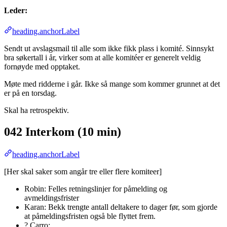
Leder:
heading.anchorLabel
Sendt ut avslagsmail til alle som ikke fikk plass i komité. Sinnsykt
bra søkertall i år, virker som at alle komitéer er generelt veldig
fornøyde med opptaket.
Møte med ridderne i går. Ikke så mange som kommer grunnet at det
er på en torsdag.
Skal ha retrospektiv.
042 Interkom (10 min)
heading.anchorLabel
[Her skal saker som angår tre eller flere komiteer]
Robin: Felles retningslinjer for påmelding og
avmeldingsfrister
Karan: Bekk trengte antall deltakere to dager før, som gjorde
at påmeldingsfristen også ble flyttet frem.
? Carro: