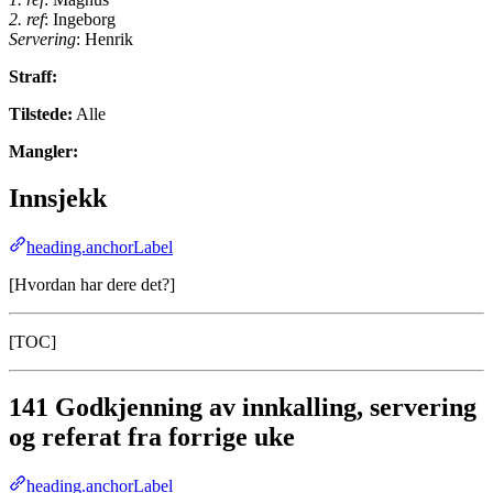
2. ref
: Ingeborg
Servering
: Henrik
Straff:
Tilstede:
Alle
Mangler:
Innsjekk
heading.anchorLabel
[Hvordan har dere det?]
[TOC]
141 Godkjenning av innkalling, servering
og referat fra forrige uke
heading.anchorLabel