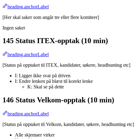
heading.anchorLabel
[Her skal saker som angår tre eller flere komiteer]
Ingen saker
145 Status ITEX-opptak (10 min)
heading.anchorLabel
[Status på opptaket til ITEX, kandidater, søkere, headhunting etc]
I: Ligger ikke svar på driven
I: Endre lenken på blæst til korekt lenke
K: Skal se på dette
146 Status Velkom-opptak (10 min)
heading.anchorLabel
[Status på opptaket til Velkom, kandidater, søkere, headhunting etc]
Alle skjemaer virker