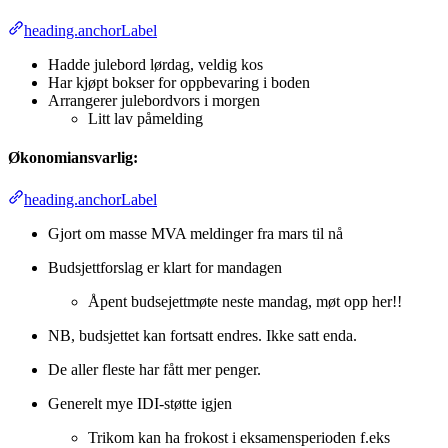
heading.anchorLabel
Hadde julebord lørdag, veldig kos
Har kjøpt bokser for oppbevaring i boden
Arrangerer julebordvors i morgen
Litt lav påmelding
Økonomiansvarlig:
heading.anchorLabel
Gjort om masse MVA meldinger fra mars til nå
Budsjettforslag er klart for mandagen
Åpent budsejettmøte neste mandag, møt opp her!!
NB, budsjettet kan fortsatt endres. Ikke satt enda.
De aller fleste har fått mer penger.
Generelt mye IDI-støtte igjen
Trikom kan ha frokost i eksamensperioden f.eks