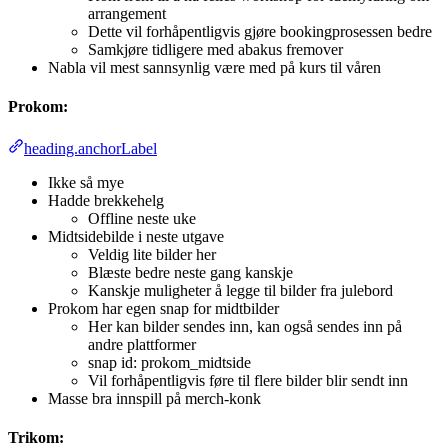
arrangement
Dette vil forhåpentligvis gjøre bookingprosessen bedre
Samkjøre tidligere med abakus fremover
Nabla vil mest sannsynlig være med på kurs til våren
Prokom:
heading.anchorLabel
Ikke så mye
Hadde brekkehelg
Offline neste uke
Midtsidebilde i neste utgave
Veldig lite bilder her
Blæste bedre neste gang kanskje
Kanskje muligheter å legge til bilder fra julebord
Prokom har egen snap for midtbilder
Her kan bilder sendes inn, kan også sendes inn på
andre plattformer
snap id: prokom_midtside
Vil forhåpentligvis føre til flere bilder blir sendt inn
Masse bra innspill på merch-konk
Trikom: