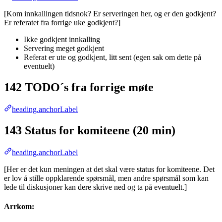
[Kom innkallingen tidsnok? Er serveringen her, og er den godkjent?
Er referatet fra forrige uke godkjent?]
Ikke godkjent innkalling
Servering meget godkjent
Referat er ute og godkjent, litt sent (egen sak om dette på
eventuelt)
142 TODO´s fra forrige møte
heading.anchorLabel
143 Status for komiteene (20 min)
heading.anchorLabel
[Her er det kun meningen at det skal være status for komiteene. Det
er lov å stille oppklarende spørsmål, men andre spørsmål som kan
lede til diskusjoner kan dere skrive ned og ta på eventuelt.]
Arrkom: