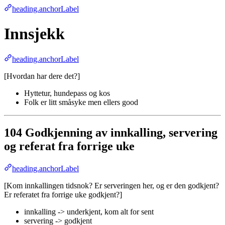
heading.anchorLabel
Innsjekk
heading.anchorLabel
[Hvordan har dere det?]
Hyttetur, hundepass og kos
Folk er litt småsyke men ellers good
104 Godkjenning av innkalling, servering
og referat fra forrige uke
heading.anchorLabel
[Kom innkallingen tidsnok? Er serveringen her, og er den godkjent?
Er referatet fra forrige uke godkjent?]
innkalling -> underkjent, kom alt for sent
servering -> godkjent