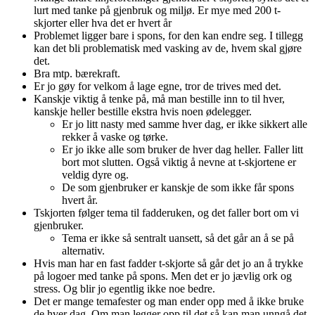
lurt med tanke på gjenbruk og miljø. Er mye med 200 t-
skjorter eller hva det er hvert år
Problemet ligger bare i spons, for den kan endre seg. I tillegg
kan det bli problematisk med vasking av de, hvem skal gjøre
det.
Bra mtp. bærekraft.
Er jo gøy for velkom å lage egne, tror de trives med det.
Kanskje viktig å tenke på, må man bestille inn to til hver,
kanskje heller bestille ekstra hvis noen ødelegger.
Er jo litt nasty med samme hver dag, er ikke sikkert alle
rekker å vaske og tørke.
Er jo ikke alle som bruker de hver dag heller. Faller litt
bort mot slutten. Også viktig å nevne at t-skjortene er
veldig dyre og.
De som gjenbruker er kanskje de som ikke får spons
hvert år.
Tskjorten følger tema til fadderuken, og det faller bort om vi
gjenbruker.
Tema er ikke så sentralt uansett, så det går an å se på
alternativ.
Hvis man har en fast fadder t-skjorte så går det jo an å trykke
på logoer med tanke på spons. Men det er jo jævlig ork og
stress. Og blir jo egentlig ikke noe bedre.
Det er mange temafester og man ender opp med å ikke bruke
de hver dag. Om man legger opp til det så kan man unngå det,