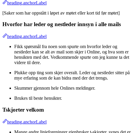
heading.anchorLabel
[Saker som har oppstått i løpet av møtet eller kort tid før møtet]
Hvorfor har leder og nestleder innsyn i alle mails
heading.anchorLabel
Fikk spørsmål fra noen som spurte om hvorfor leder og
nestleder kan se alt av mail som skjer i Online, og hva som er
hensikten med det. Vedkommende spurte om jeg kunne ta det
videre til dere.
Plukke opp ting som skjer overalt. Leder og nestleder sitter på
mye erfaring som de kan bidra med der det trengs.
Skummer gjennom hele Onlines meldinger.
Brukes til beste hensikter.
Tskjorter velkom
heading.anchorLabel
Mange andre linjeforeninger gjenbruker t-skjorter, synes det er