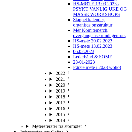
HS-MØTE 13.03.2023 -
PSYKT VANLIG UKE OG
MASSE WORKSHOPS
Stappet kalender,
organisasjonsstruktur
Mer Komitemerch,
overgangsfase rundt genfors
HS-møte 20.02.2023
HS-møte 13.02.2023
06.02.2023
Lederbånd & SOME
23-01-2023
Første møte i 2023 woho!
2022
2021
2020
2019
2018
2017
2016
2015
2014
Møtereferater fra stormøter