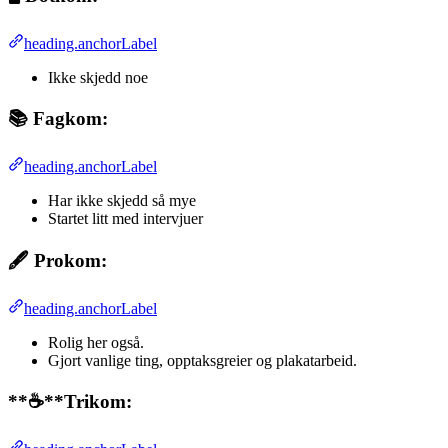
heading.anchorLabel
Ikke skjedd noe
📚
Fagkom:
heading.anchorLabel
Har ikke skjedd så mye
Startet litt med intervjuer
🖋️
Prokom:
heading.anchorLabel
Rolig her også.
Gjort vanlige ting, opptaksgreier og plakatarbeid.
**☕**Trikom: