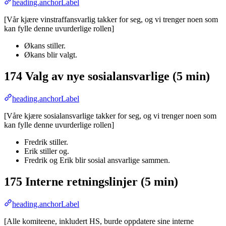
heading.anchorLabel
[Vår kjære vinstraffansvarlig takker for seg, og vi trenger noen som
kan fylle denne uvurderlige rollen]
Økans stiller.
Økans blir valgt.
174 Valg av nye sosialansvarlige (5 min)
heading.anchorLabel
[Våre kjære sosialansvarlige takker for seg, og vi trenger noen som
kan fylle denne uvurderlige rollen]
Fredrik stiller.
Erik stiller og.
Fredrik og Erik blir sosial ansvarlige sammen.
175 Interne retningslinjer (5 min)
heading.anchorLabel
[Alle komiteene, inkludert HS, burde oppdatere sine interne