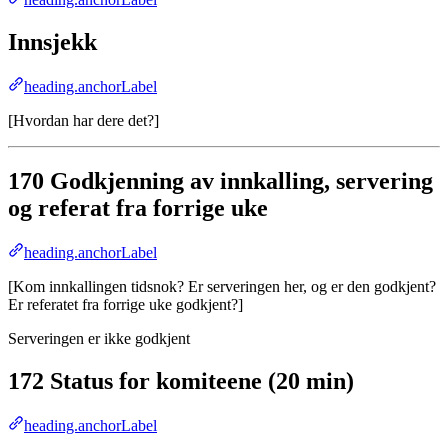
Innsjekk
heading.anchorLabel
[Hvordan har dere det?]
170 Godkjenning av innkalling, servering
og referat fra forrige uke
heading.anchorLabel
[Kom innkallingen tidsnok? Er serveringen her, og er den godkjent?
Er referatet fra forrige uke godkjent?]
Serveringen er ikke godkjent
172 Status for komiteene (20 min)
heading.anchorLabel