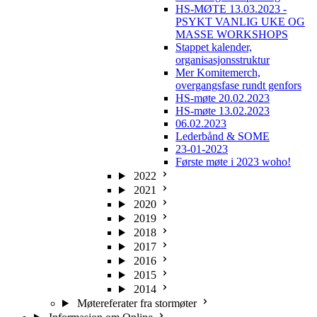
HS-MØTE 13.03.2023 -
PSYKT VANLIG UKE OG
MASSE WORKSHOPS
Stappet kalender,
organisasjonsstruktur
Mer Komitemerch,
overgangsfase rundt genfors
HS-møte 20.02.2023
HS-møte 13.02.2023
06.02.2023
Lederbånd & SOME
23-01-2023
Første møte i 2023 woho!
2022
2021
2020
2019
2018
2017
2016
2015
2014
Møtereferater fra stormøter