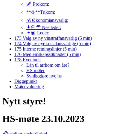
🖋️ Prokom:
**☕**Trikom:
💰 Økonomiansvarlig:
👩🏻‍🦰 Nestleder:
👩🏾 Leder:
173 Valg av ny vinstraffansvarlig (5 min)
174 Valg av nye sosialansvarlige (5 min)
175 Interne retningslinjer (5 min)
176 Medlemskapssøknader (5 min)
178 Eventuelt
Lån til arrkom om åre?
HS møter
Synliggjøre nye hs
Diggepunkt
Møteevaluering
Nytt styre!
HS-møte 23.10.2023
heading.anchorLabel