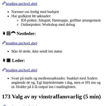
heading.anchorLabel
Nærmer oss ferdig med budsjett
Har godkjent litt søknader:
IDI-potten: Julegrøt, Høstsuppe, golfline arrangement
Onlinepotten: Workshop med debug
👩🏻‍🦰 Nestleder:
heading.anchorLabel
Ikke til stede, ikke sendt inn status
👩🏾 Leder:
heading.anchorLabel
Svart på mails og medlemssøknader. Snakket med Anders
angående de og. Egt linjeledermøte i dag, men er HS inn og
ut. Holder på å få output inn i mailinglisten.
173 Valg av ny vinstraffansvarlig (5 min)