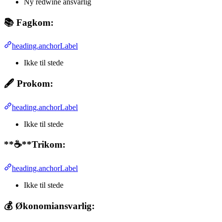
Ny redwine ansvarlig
📚
Fagkom:
heading.anchorLabel
Ikke til stede
🖋️
Prokom:
heading.anchorLabel
Ikke til stede
**☕**Trikom:
heading.anchorLabel
Ikke til stede
💰
Økonomiansvarlig: