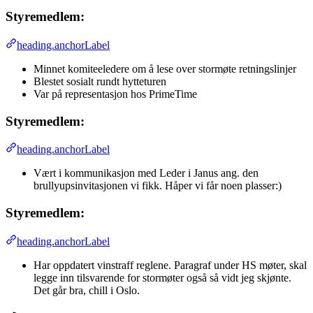
Styremedlem:
heading.anchorLabel
Minnet komiteeledere om å lese over stormøte retningslinjer
Blestet sosialt rundt hytteturen
Var på representasjon hos PrimeTime
Styremedlem:
heading.anchorLabel
Vært i kommunikasjon med Leder i Janus ang. den
brullyupsinvitasjonen vi fikk. Håper vi får noen plasser:)
Styremedlem:
heading.anchorLabel
Har oppdatert vinstraff reglene. Paragraf under HS møter, skal
legge inn tilsvarende for stormøter også så vidt jeg skjønte.
Det går bra, chill i Oslo.