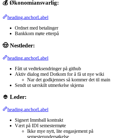
💰 Økonomiansvarlig:
heading.anchorLabel
Ordnet med betalinger
Bankkom møte etterpå
🤠 Nestleder:
heading.anchorLabel
Fått ut vedteksendringer på github
Aktiv dialog med Dotkom for å få ut nye wiki
Nar det godkjennes så kommer det til main
Sendt ut særskilt utmerkelse skjema
👲 Leder:
heading.anchorLabel
Signert Immball kontrakt
Vært på IDI semestermøte
Ikke mye nytt, lite engasjement på
semesterundersøkelse