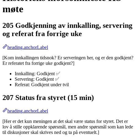
møte
205 Godkjenning av innkalling, servering
og referat fra forrige uke
heading.anchorLabel
[Kom innkallingen tidsnok? Er serveringen her, og er den godkjent?
Er referatet fra forrige uke godkjent?]
Innkalling: Godkjent ✅
Servering: Godkjent ✅
Referat: Godkjent under tvil
207 Status fra styret (15 min)
heading.anchorLabel
[Her er det kun meningen at det skal være status for styret. Det er
lov å stille oppklarende spørsmål, men andre spørsmål som kan lede
til diskusjoner skal skrives ned og ta på eventuelt.]