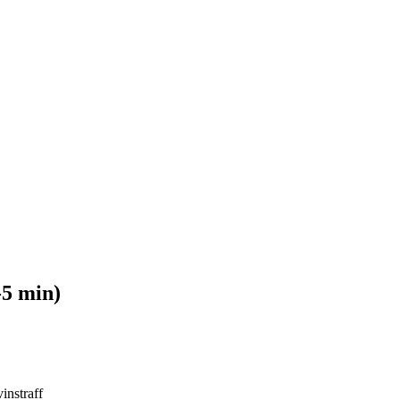
-5 min)
instraff