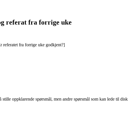
g referat fra forrige uke
 referatet fra forrige uke godkjent?]
 å stille oppklarende spørsmål, men andre spørsmål som kan lede til disk