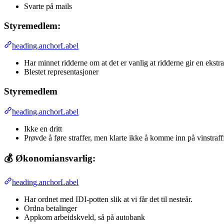
Svarte på mails
Styremedlem:
heading.anchorLabel
Har minnet ridderne om at det er vanlig at ridderne gir en ekstra f
Blestet representasjoner
Styremedlem
heading.anchorLabel
Ikke en dritt
Prøvde å føre straffer, men klarte ikke å komme inn på vinstrafff
💰 Økonomiansvarlig:
heading.anchorLabel
Har ordnet med IDI-potten slik at vi får det til nesteår.
Ordna betalinger
Appkom arbeidskveld, så på autobank