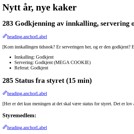
Nytt år, nye kaker
283 Godkjenning av innkalling, servering o
heading.anchorLabel
[Kom innkallingen tidsnok? Er serveringen her, og er den godkjent? Er
Innkalling: Godkjent
Servering: Godkjent (MEGA COOKIE)
Referat: Godkjent
285 Status fra styret (15 min)
heading.anchorLabel
[Her er det kun meningen at det skal være status for styret. Det er lov
Styremedlem:
heading.anchorLabel