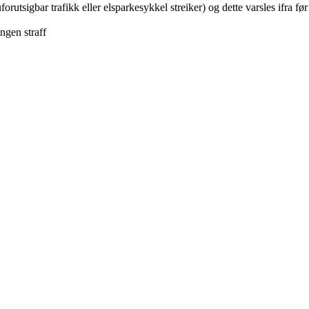
rutsigbar trafikk eller elsparkesykkel streiker) og dette varsles ifra før
ngen straff