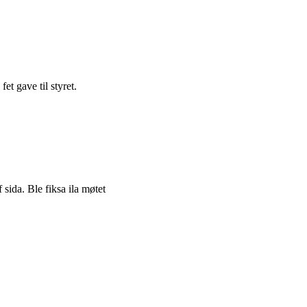
et gave til styret.
 sida. Ble fiksa ila møtet