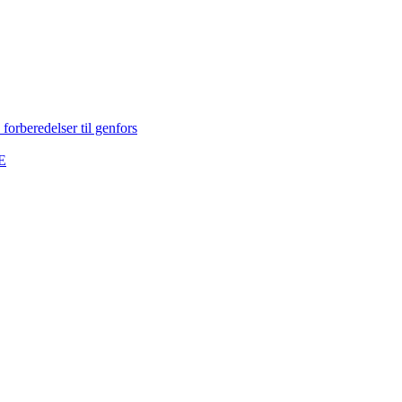
e forberedelser til genfors
NE