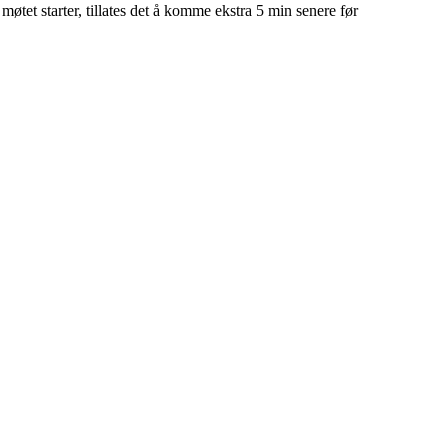
 møtet starter, tillates det å komme ekstra 5 min senere før