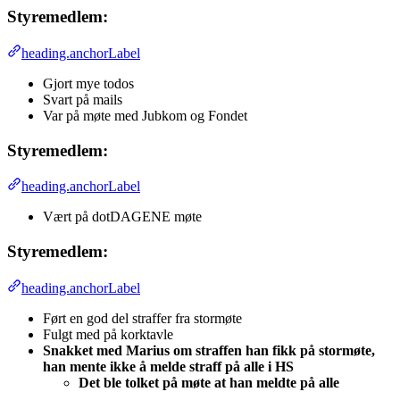
Styremedlem:
heading.anchorLabel
Gjort mye todos
Svart på mails
Var på møte med Jubkom og Fondet
Styremedlem:
heading.anchorLabel
Vært på dotDAGENE møte
Styremedlem:
heading.anchorLabel
Ført en god del straffer fra stormøte
Fulgt med på korktavle
Snakket med Marius om straffen han fikk på stormøte,
han mente ikke å melde straff på alle i HS
Det ble tolket på møte at han meldte på alle