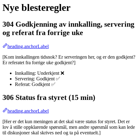
Nye blesteregler
304 Godkjenning av innkalling, servering
og referat fra forrige uke
heading.anchorLabel
[Kom innkallingen tidsnok? Er serveringen her, og er den godkjent?
Er referatet fra forrige uke godkjent?]
Innkalling: Underkjent ❌
Servering: Godkjent ✅
Referat: Godkjent ✅
306 Status fra styret (15 min)
heading.anchorLabel
[Her er det kun meningen at det skal være status for styret. Det er
lov å stille oppklarende spørsmål, men andre spørsmål som kan lede
til diskusjoner skal skrives ned og ta på eventuelt.]