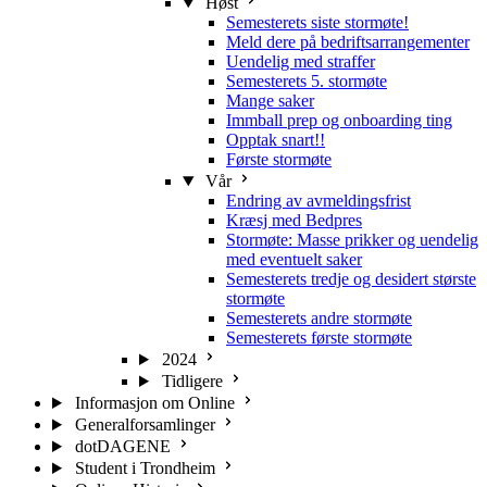
Høst
Semesterets siste stormøte!
Meld dere på bedriftsarrangementer
Uendelig med straffer
Semesterets 5. stormøte
Mange saker
Immball prep og onboarding ting
Opptak snart!!
Første stormøte
Vår
Endring av avmeldingsfrist
Kræsj med Bedpres
Stormøte: Masse prikker og uendelig
med eventuelt saker
Semesterets tredje og desidert største
stormøte
Semesterets andre stormøte
Semesterets første stormøte
2024
Tidligere
Informasjon om Online
Generalforsamlinger
dotDAGENE
Student i Trondheim