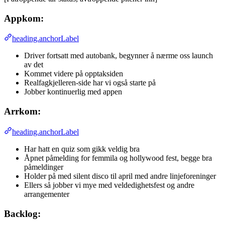
Appkom:
heading.anchorLabel
Driver fortsatt med autobank, begynner å nærme oss launch
av det
Kommet videre på opptaksiden
Realfagkjelleren-side har vi også starte på
Jobber kontinuerlig med appen
Arrkom:
heading.anchorLabel
Har hatt en quiz som gikk veldig bra
Åpnet påmelding for femmila og hollywood fest, begge bra
påmeldinger
Holder på med silent disco til april med andre linjeforeninger
Ellers så jobber vi mye med veldedighetsfest og andre
arrangementer
Backlog: