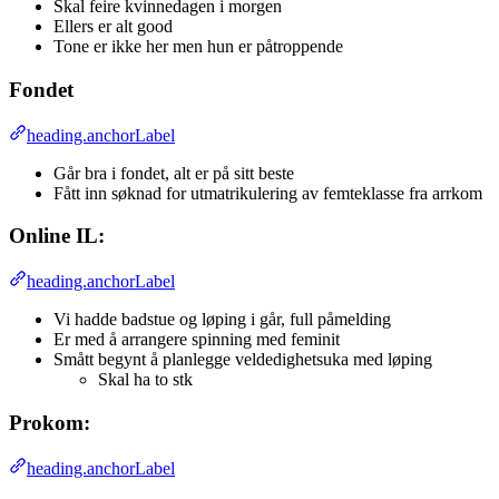
Skal feire kvinnedagen i morgen
Ellers er alt good
Tone er ikke her men hun er påtroppende
Fondet
heading.anchorLabel
Går bra i fondet, alt er på sitt beste
Fått inn søknad for utmatrikulering av femteklasse fra arrkom
Online IL:
heading.anchorLabel
Vi hadde badstue og løping i går, full påmelding
Er med å arrangere spinning med feminit
Smått begynt å planlegge veldedighetsuka med løping
Skal ha to stk
Prokom:
heading.anchorLabel