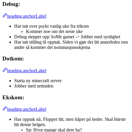
Debug:
heading.anchorLabel
Har tatt over psykt vanlig uke fra trikom
Kommer noe om det neste uke
Debug stepper opp SoMe gamet -> Jobber med synlighet
Har tatt stilling til opptak. Siden vi gjør det litt annerledes enn
andre så kommer det nominasjonsskjema
Dotkom:
heading.anchorLabel
Starta ny minecraft server
Jobber med nettsiden
Ekskom:
heading.anchorLabel
Har opptak nå. Flopper litt, men håper på bedre. Skal blæste
litt denne helgen.
Sp: Hvor mange skal dere ha?