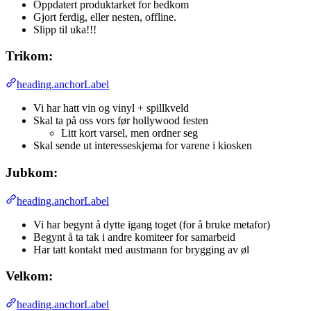
Oppdatert produktarket for bedkom
Gjort ferdig, eller nesten, offline.
Slipp til uka!!!
Trikom:
heading.anchorLabel
Vi har hatt vin og vinyl + spillkveld
Skal ta på oss vors før hollywood festen
Litt kort varsel, men ordner seg
Skal sende ut interesseskjema for varene i kiosken
Jubkom:
heading.anchorLabel
Vi har begynt å dytte igang toget (for å bruke metafor)
Begynt å ta tak i andre komiteer for samarbeid
Har tatt kontakt med austmann for brygging av øl
Velkom:
heading.anchorLabel