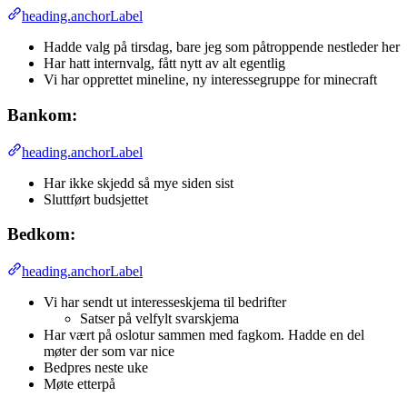
heading.anchorLabel
Hadde valg på tirsdag, bare jeg som påtroppende nestleder her
Har hatt internvalg, fått nytt av alt egentlig
Vi har opprettet mineline, ny interessegruppe for minecraft
Bankom:
heading.anchorLabel
Har ikke skjedd så mye siden sist
Sluttført budsjettet
Bedkom:
heading.anchorLabel
Vi har sendt ut interesseskjema til bedrifter
Satser på velfylt svarskjema
Har vært på oslotur sammen med fagkom. Hadde en del
møter der som var nice
Bedpres neste uke
Møte etterpå