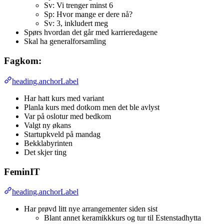
Sv: Vi trenger minst 6
Sp: Hvor mange er dere nå?
Sv: 3, inkludert meg
Spørs hvordan det går med karrieredagene
Skal ha generalforsamling
Fagkom:
heading.anchorLabel
Har hatt kurs med variant
Planla kurs med dotkom men det ble avlyst
Var på oslotur med bedkom
Valgt ny økans
Startupkveld på mandag
Bekklabyrinten
Det skjer ting
FeminIT
heading.anchorLabel
Har prøvd litt nye arrangementer siden sist
Blant annet keramikkkurs og tur til Estenstadhytta