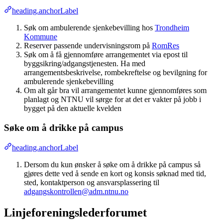
heading.anchorLabel
Søk om ambulerende sjenkebevilling hos
Trondheim
Kommune
Reserver passende undervisningsrom på
RomRes
Søk om å få gjennomføre arrangementet via epost til
byggsikring/adgangstjenesten. Ha med
arrangementsbeskrivelse, rombekreftelse og bevilgning for
ambulerende sjenkebevilling
Om alt går bra vil arrangementet kunne gjennomføres som
planlagt og NTNU vil sørge for at det er vakter på jobb i
bygget på den aktuelle kvelden
Søke om å drikke på campus
heading.anchorLabel
Dersom du kun ønsker å søke om å drikke på campus så
gjøres dette ved å sende en kort og konsis søknad med tid,
sted, kontaktperson og ansvarsplassering til
adgangskontrollen@adm.ntnu.no
Linjeforeningslederforumet