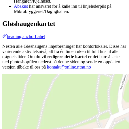
Hangaren/Kjelhuset.
Abakus
har ansvaret for å kalle inn til linjelederpils på
Mikrobryggeriet/Daglighallen.
Gløshaugenkartet
heading.anchorLabel
Nesten alle Gløshaugens linjeforeninger har kontorlokaler. Disse har
varierende aktivitetsnivå, alt fra én time i uken til fullt hus til alle
døgnets tider. Om du vil
redigere dette kartet
er det bare å laste
ned photoshopfilen nederst på denne siden og sende en oppdatert
versjon tilbake til oss på
kontakt@online.ntnu.no