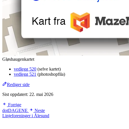
Gløshaugenkartet
vedlegg 520
(selve kartet)
vedlegg 521
(photoshopfila)
Rediger side
Sist oppdatert:
22. mai 2026
Forrige
dotDAGENE
Neste
Linjeforeninger i Ålesund