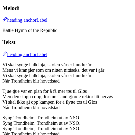
Melodi
heading.anchorLabel
Battle Hymn of the Republic
Tekst
heading.anchorLabel
Vi skal synge halleluja, skolen vår er hundre år
Mens vi krangler som om nitten nittiseks, det var i går
Vi skal synge halleluja, skolen vår er hundre år
Når Trondheim blir hovedstad
Tjue-tjue var en plan for å få mer tøs til Gløs
Men den stoppa opp, for motstand gjorde rektor litt nervøs
Vi skal ikke gi opp kampen for å flytte tøs til Gløs
Når Trondheim blir hovedstad
Syng Trondheim, Trondheim ut av NSO.
Syng Trondheim, Trondheim ut av NSO.
Syng Trondheim, Trondheim ut av NSO.
Når Trondheim blir hovedstad.