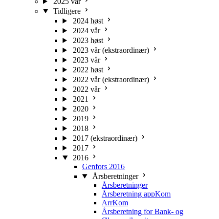
2025 vår
Tidligere
2024 høst
2024 vår
2023 høst
2023 vår (ekstraordinær)
2023 vår
2022 høst
2022 vår (ekstraordinær)
2022 vår
2021
2020
2019
2018
2017 (ekstraordinær)
2017
2016
Genfors 2016
Årsberetninger
Årsberetninger
Årsberetning appKom
ArrKom
Årsberetning for Bank- og