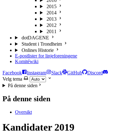
2016
2015
2014
2013
2012
2011
dotDAGENE
Student i Trondheim
Onlines Historie
E-postlister for linjeforeningene
Komitéwiki
Facebook
Instagram
Slack
GitHub
Discord
Velg tema
På denne siden
På denne siden
Oversikt
Kandidater 2019