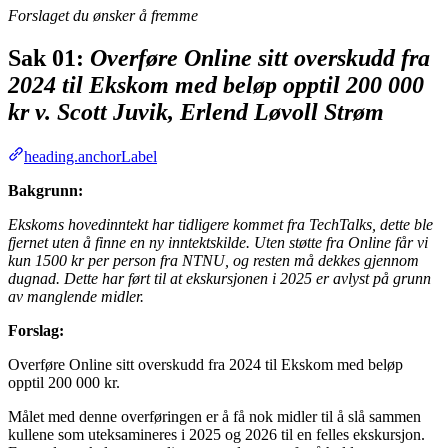
Forslaget du ønsker å fremme
Sak 01:
Overføre Online sitt overskudd fra
2024 til Ekskom med beløp opptil 200 000
kr v. Scott Juvik, Erlend Løvoll Strøm
heading.anchorLabel
Bakgrunn:
Ekskoms hovedinntekt har tidligere kommet fra TechTalks, dette ble
fjernet uten å finne en ny inntektskilde. Uten støtte fra Online får vi
kun 1500 kr per person fra NTNU, og resten må dekkes gjennom
dugnad. Dette har ført til at ekskursjonen i 2025 er avlyst på grunn
av manglende midler.
Forslag:
Overføre Online sitt overskudd fra 2024 til Ekskom med beløp
opptil 200 000 kr.
Målet med denne overføringen er å få nok midler til å slå sammen
kullene som uteksamineres i 2025 og 2026 til en felles ekskursjon.