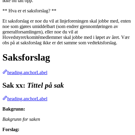
ikke bli tatt opp.
** Hva er et saksforslag? **
Et saksforslag er noe du vil at linjeforeningen skal jobbe med, enten
noe som gjøres umiddelbart (som endrer gjennomføringen av
generalforsamlingen), eller noe du vil at
Hovedstyret/komitémedlemmer skal jobbe med i løpet av året. Vær
obs på at saksforslag ikke er det samme som vedtektsforslag.
Saksforslag
heading.anchorLabel
Sak xx:
Tittel på sak
heading.anchorLabel
Bakgrunn:
Bakgrunn for saken
Forslag: