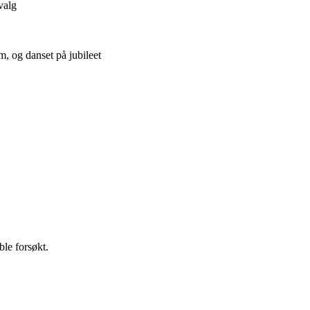
valg
, og danset på jubileet
ble forsøkt.