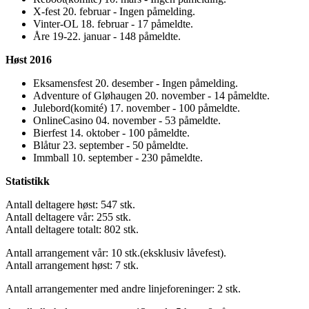
X-fest 20. februar - Ingen påmelding.
Vinter-OL 18. februar - 17 påmeldte.
Åre 19-22. januar - 148 påmeldte.
Høst 2016
Eksamensfest 20. desember - Ingen påmelding.
Adventure of Gløhaugen 20. november - 14 påmeldte.
Julebord(komité) 17. november - 100 påmeldte.
OnlineCasino 04. november - 53 påmeldte.
Bierfest 14. oktober - 100 påmeldte.
Blåtur 23. september - 50 påmeldte.
Immball 10. september - 230 påmeldte.
Statistikk
Antall deltagere høst: 547 stk.
Antall deltagere vår: 255 stk.
Antall deltagere totalt: 802 stk.
Antall arrangement vår: 10 stk.(eksklusiv låvefest).
Antall arrangement høst: 7 stk.
Antall arrangementer med andre linjeforeninger: 2 stk.