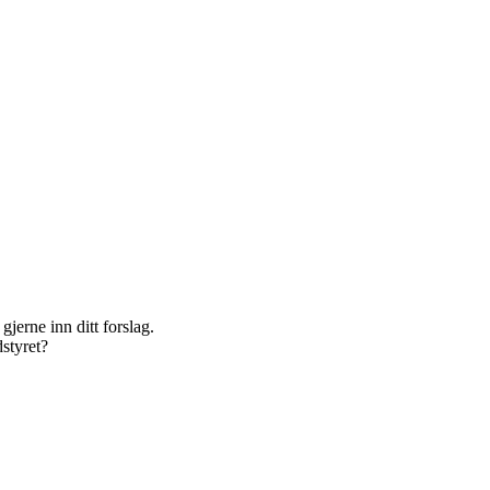
gjerne inn ditt forslag.
dstyret?