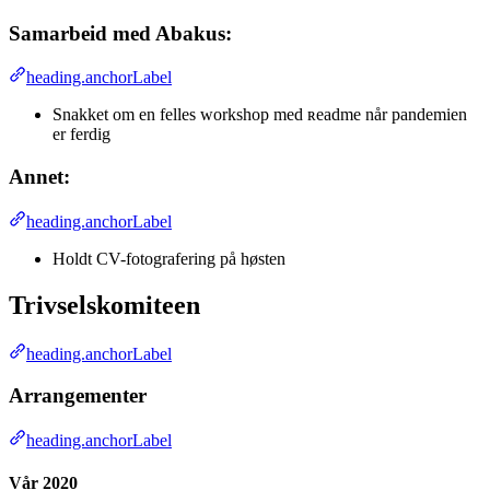
Samarbeid med Abakus:
heading.anchorLabel
Snakket om en felles workshop med ʀeadme når pandemien
er ferdig
Annet:
heading.anchorLabel
Holdt CV-fotografering på høsten
Trivselskomiteen
heading.anchorLabel
Arrangementer
heading.anchorLabel
Vår 2020