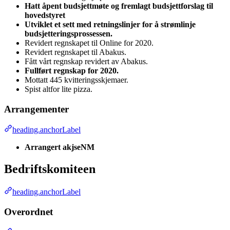
Hatt åpent budsjettmøte og fremlagt budsjettforslag til
hovedstyret
Utviklet et sett med retningslinjer for å strømlinje
budsjetteringsprossessen.
Revidert regnskapet til Online for 2020.
Revidert regnskapet til Abakus.
Fått vårt regnskap revidert av Abakus.
Fullført regnskap for 2020.
Mottatt 445 kvitteringsskjemaer.
Spist altfor lite pizza.
Arrangementer
heading.anchorLabel
Arrangert akjseNM
Bedriftskomiteen
heading.anchorLabel
Overordnet