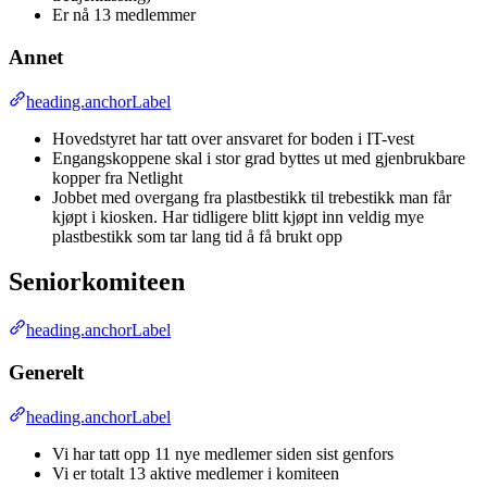
Er nå 13 medlemmer
Annet
heading.anchorLabel
Hovedstyret har tatt over ansvaret for boden i IT-vest
Engangskoppene skal i stor grad byttes ut med gjenbrukbare
kopper fra Netlight
Jobbet med overgang fra plastbestikk til trebestikk man får
kjøpt i kiosken. Har tidligere blitt kjøpt inn veldig mye
plastbestikk som tar lang tid å få brukt opp
Seniorkomiteen
heading.anchorLabel
Generelt
heading.anchorLabel
Vi har tatt opp 11 nye medlemer siden sist genfors
Vi er totalt 13 aktive medlemer i komiteen