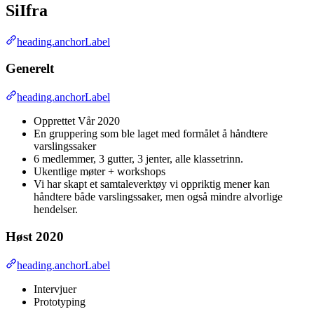
SiIfra
heading.anchorLabel
Generelt
heading.anchorLabel
Opprettet Vår 2020
En gruppering som ble laget med formålet å håndtere
varslingssaker
6 medlemmer, 3 gutter, 3 jenter, alle klassetrinn.
Ukentlige møter + workshops
Vi har skapt et samtaleverktøy vi oppriktig mener kan
håndtere både varslingssaker, men også mindre alvorlige
hendelser.
Høst 2020
heading.anchorLabel
Intervjuer
Prototyping