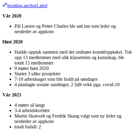
heading.anchorLabel
Vår 2020
Pål Larsen og Petter Charles ble satt inn som leder og
nestleder av appkom
Høst 2020
Hadde opptak sammen med det ordinøre komitéopptaket. Tok
opp 13 medlemmer med ulik klassetrinn og kunnskap, ble
totalt 15 medlemmer
9 møter høst 2020
Startet 3 ulike prosjekter
7-10 arbeidsager som blir holdt på søndager
4 planlagte sosiale samlinger, 2 fallt vekk pga. covid-19
Vår 2021
4 møter så langt
3-4 arbeidskvelder
Martin Skatvedt og Fredrik Skaug valgt som ny leder og
nestleder av appkom
totalt frafall: 2