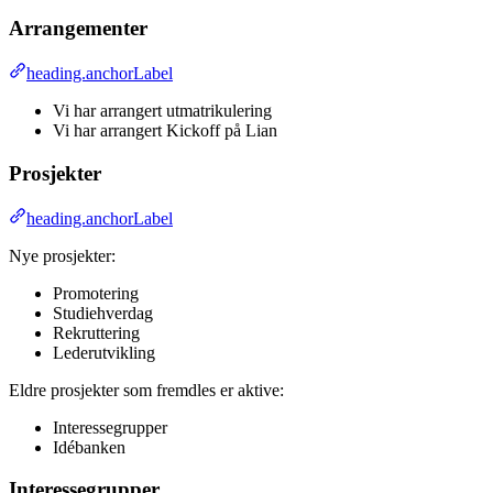
Arrangementer
heading.anchorLabel
Vi har arrangert utmatrikulering
Vi har arrangert Kickoff på Lian
Prosjekter
heading.anchorLabel
Nye prosjekter:
Promotering
Studiehverdag
Rekruttering
Lederutvikling
Eldre prosjekter som fremdles er aktive:
Interessegrupper
Idébanken
Interessegrupper