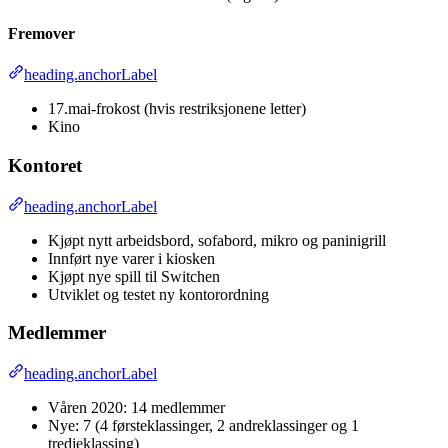
Fremover
heading.anchorLabel
17.mai-frokost (hvis restriksjonene letter)
Kino
Kontoret
heading.anchorLabel
Kjøpt nytt arbeidsbord, sofabord, mikro og paninigrill
Innført nye varer i kiosken
Kjøpt nye spill til Switchen
Utviklet og testet ny kontorordning
Medlemmer
heading.anchorLabel
Våren 2020: 14 medlemmer
Nye: 7 (4 førsteklassinger, 2 andreklassinger og 1
tredjeklassing)