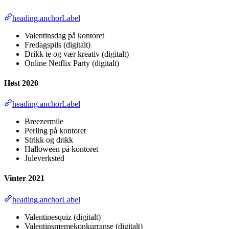
heading.anchorLabel
Valentinsdag på kontoret
Fredagspils (digitalt)
Drikk te og vær kreativ (digitalt)
Online Netflix Party (digitalt)
Høst 2020
heading.anchorLabel
Breezermile
Perling på kontoret
Strikk og drikk
Halloween på kontoret
Juleverksted
Vinter 2021
heading.anchorLabel
Valentinesquiz (digitalt)
Valentinsmemekonkurranse (digitalt)