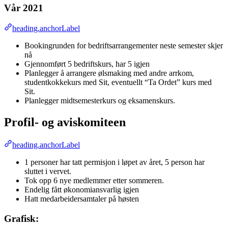
Vår 2021
heading.anchorLabel
Bookingrunden for bedriftsarrangementer neste semester skjer
nå
Gjennomført 5 bedriftskurs, har 5 igjen
Planlegger å arrangere ølsmaking med andre arrkom,
studentkokkekurs med Sit, eventuellt “Ta Ordet” kurs med
Sit.
Planlegger midtsemesterkurs og eksamenskurs.
Profil- og aviskomiteen
heading.anchorLabel
1 personer har tatt permisjon i løpet av året, 5 person har
sluttet i vervet.
Tok opp 6 nye medlemmer etter sommeren.
Endelig fått økonomiansvarlig igjen
Hatt medarbeidersamtaler på høsten
Grafisk: