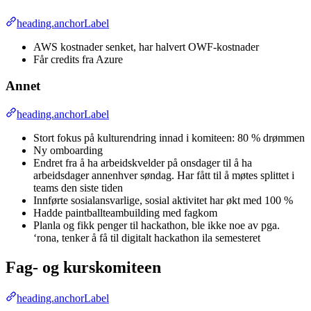
heading.anchorLabel
AWS kostnader senket, har halvert OWF-kostnader
Får credits fra Azure
Annet
heading.anchorLabel
Stort fokus på kulturendring innad i komiteen: 80 % drømmen
Ny omboarding
Endret fra å ha arbeidskvelder på onsdager til å ha
arbeidsdager annenhver søndag. Har fått til å møtes splittet i
teams den siste tiden
Innførte sosialansvarlige, sosial aktivitet har økt med 100 %
Hadde paintballteambuilding med fagkom
Planla og fikk penger til hackathon, ble ikke noe av pga.
‘rona, tenker å få til digitalt hackathon ila semesteret
Fag- og kurskomiteen
heading.anchorLabel