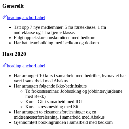
Generellt
heading.anchorLabel
Tatt opp 7 nye medlemmer: 5 fra førsteklasse, 1 fra
andreklasse og 1 fra fjerde klasse.
Fulgt opp ekskursjonskomiteen med bedkom
Har hatt teambuilding med bedkom og dotkom
Høst 2020
heading.anchorLabel
Har arrangert 10 kurs i samarbeid med bedrifter, hvorav et har
vært i samarbeid med Abakus
Har arrangert følgende ikke-bedriftskurs
To frokostseminar: Jobbsøking og jobbintervju(denne
med Bekk)
Kurs i Git i samarbeid med IDI
Kurs i stressmestring med Sit
Har arrangert to eksamensforelesninger og en
midtsemesterforelesning, i samarbeid med Abakus
Gjennomført bookingrunden i samarbeid med bedkom