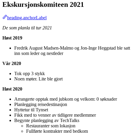
Ekskursjonskomiteen 2021
heading.anchorLabel
De som planla til tur 2021
Høst 2019
Fredrik August Madsen-Malmo og Jon-Inge Heggstad ble satt
inn som leder og nestleder
Vår 2020
Tok opp 3 stykk
Noen møter. Lite ble gjort
Høst 2020
Arrangerte opptak med jubkom og velkom: 0 søknader
Planlegging reisedestinasjon
Hyttetur til Tynset
Fikk med to venner av tidligere medlemmer
Begynte planlegging av TechTalks
Restauranter som lokasjon
Fullførte kontrakter med bedkom