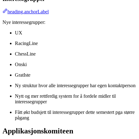
heading.anchorLabel
Nye interessegrupper:
UX
RacingLine
ChessLine
Onski
GratIste
Ny struktur hvor alle interessegrupper har egen kontaktperson
Nytt og mer rettferdig system for å fordele midler til
interessegrupper
Fått økt budsjett til interessegrupper dette semestert pga større
pågang
Applikasjonskomiteen