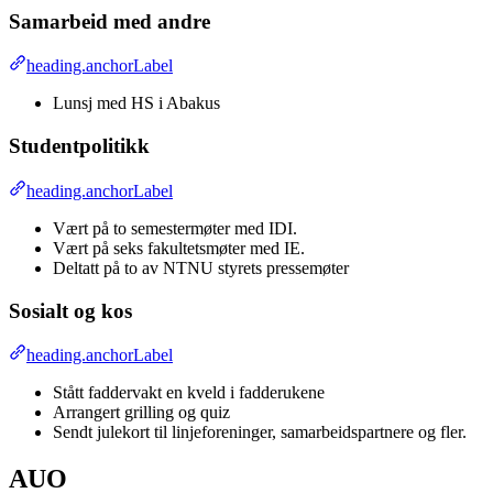
Samarbeid med andre
heading.anchorLabel
Lunsj med HS i Abakus
Studentpolitikk
heading.anchorLabel
Vært på to semestermøter med IDI.
Vært på seks fakultetsmøter med IE.
Deltatt på to av NTNU styrets pressemøter
Sosialt og kos
heading.anchorLabel
Stått faddervakt en kveld i fadderukene
Arrangert grilling og quiz
Sendt julekort til linjeforeninger, samarbeidspartnere og fler.
AUO