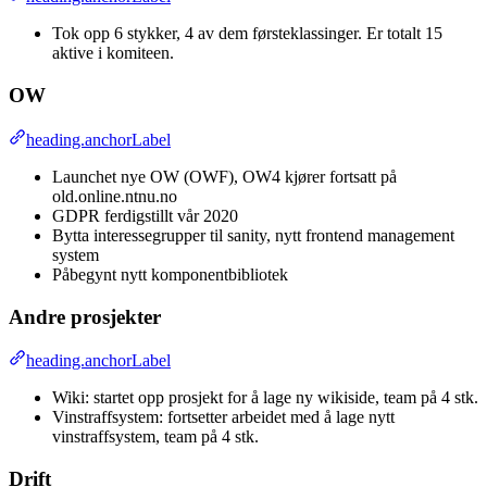
Tok opp 6 stykker, 4 av dem førsteklassinger. Er totalt 15
aktive i komiteen.
OW
heading.anchorLabel
Launchet nye OW (OWF), OW4 kjører fortsatt på
old.online.ntnu.no
GDPR ferdigstillt vår 2020
Bytta interessegrupper til sanity, nytt frontend management
system
Påbegynt nytt komponentbibliotek
Andre prosjekter
heading.anchorLabel
Wiki: startet opp prosjekt for å lage ny wikiside, team på 4 stk.
Vinstraffsystem: fortsetter arbeidet med å lage nytt
vinstraffsystem, team på 4 stk.
Drift