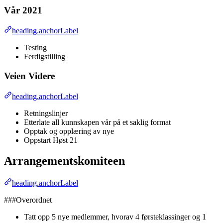
Vår 2021
heading.anchorLabel
Testing
Ferdigstilling
Veien Videre
heading.anchorLabel
Retningslinjer
Etterlate all kunnskapen vår på et saklig format
Opptak og opplæring av nye
Oppstart Høst 21
Arrangementskomiteen
heading.anchorLabel
###Overordnet
Tatt opp 5 nye medlemmer, hvorav 4 førsteklassinger og 1