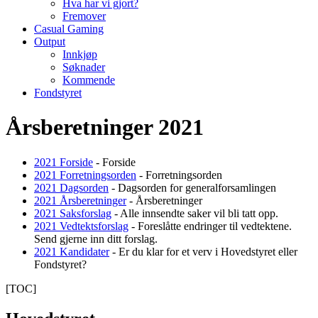
Hva har vi gjort?
Fremover
Casual Gaming
Output
Innkjøp
Søknader
Kommende
Fondstyret
Årsberetninger 2021
2021 Forside
- Forside
2021 Forretningsorden
- Forretningsorden
2021 Dagsorden
- Dagsorden for generalforsamlingen
2021 Årsberetninger
- Årsberetninger
2021 Saksforslag
- Alle innsendte saker vil bli tatt opp.
2021 Vedtektsforslag
- Foreslåtte endringer til vedtektene.
Send gjerne inn ditt forslag.
2021 Kandidater
- Er du klar for et verv i Hovedstyret eller
Fondstyret?
[TOC]