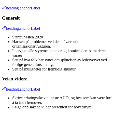
heading.anchorLabel
Generelt
heading.anchorLabel
Startet høsten 2020
Har sett på problemer ved den nåværende
organisasjonsstrukturen.
Intervjuet alle styremedlemmer og komitéledere samt deres
varaer
Sett på hva folk har synes om splittelsen av ledervervet ved
forrige generalforsamling.
Sett på muligheter for fremtidig struktur.
Veien videre
heading.anchorLabel
Skrive erfaringsskriv til neste AUO, og hva som kan være lurt
å ta tak i fremover.
Følge opp sakene vi har presentert for hovedstyre