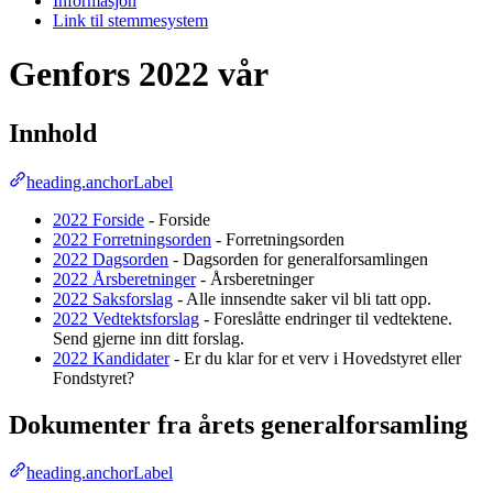
Informasjon
Link til stemmesystem
Genfors 2022 vår
Innhold
heading.anchorLabel
2022 Forside
- Forside
2022 Forretningsorden
- Forretningsorden
2022 Dagsorden
- Dagsorden for generalforsamlingen
2022 Årsberetninger
- Årsberetninger
2022 Saksforslag
- Alle innsendte saker vil bli tatt opp.
2022 Vedtektsforslag
- Foreslåtte endringer til vedtektene.
Send gjerne inn ditt forslag.
2022 Kandidater
- Er du klar for et verv i Hovedstyret eller
Fondstyret?
Dokumenter fra årets generalforsamling
heading.anchorLabel