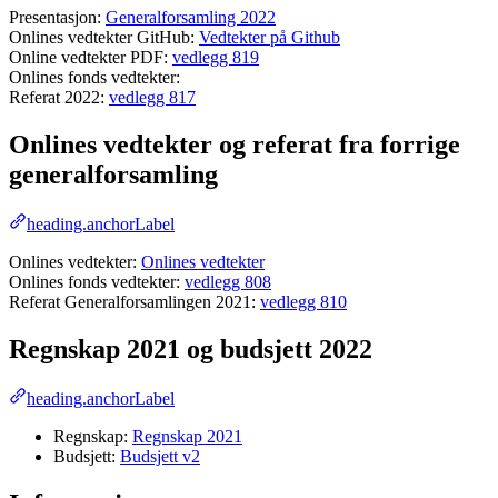
Presentasjon:
Generalforsamling 2022
Onlines vedtekter GitHub:
Vedtekter på Github
Online vedtekter PDF:
vedlegg 819
Onlines fonds vedtekter:
Referat 2022:
vedlegg 817
Onlines vedtekter og referat fra forrige
generalforsamling
heading.anchorLabel
Onlines vedtekter:
Onlines vedtekter
Onlines fonds vedtekter:
vedlegg 808
Referat Generalforsamlingen 2021:
vedlegg 810
Regnskap 2021 og budsjett 2022
heading.anchorLabel
Regnskap:
Regnskap 2021
Budsjett:
Budsjett v2