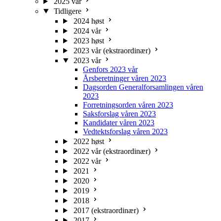
2025 vår
Tidligere
2024 høst
2024 vår
2023 høst
2023 vår (ekstraordinær)
2023 vår
Genfors 2023 vår
Årsberetninger våren 2023
Dagsorden Generalforsamlingen våren
2023
Forretningsorden våren 2023
Saksforslag våren 2023
Kandidater våren 2023
Vedtektsforslag våren 2023
2022 høst
2022 vår (ekstraordinær)
2022 vår
2021
2020
2019
2018
2017 (ekstraordinær)
2017