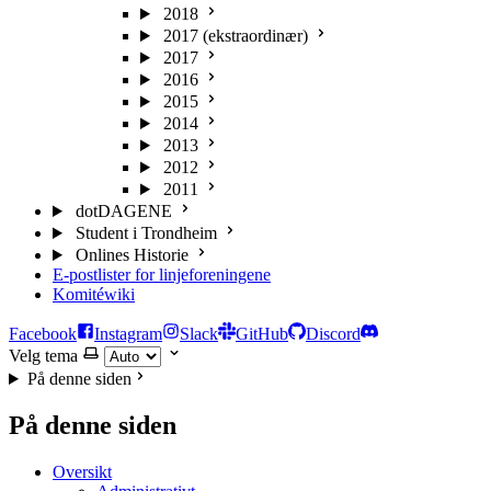
2018
2017 (ekstraordinær)
2017
2016
2015
2014
2013
2012
2011
dotDAGENE
Student i Trondheim
Onlines Historie
E-postlister for linjeforeningene
Komitéwiki
Facebook
Instagram
Slack
GitHub
Discord
Velg tema
På denne siden
På denne siden
Oversikt