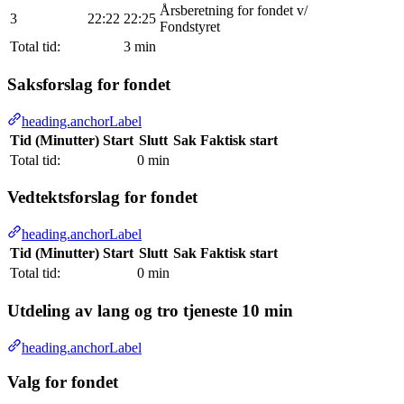
Årsberetning for fondet v/
3
22:22
22:25
Fondstyret
Total tid:
3 min
Saksforslag for fondet
heading.anchorLabel
Tid (Minutter)
Start
Slutt
Sak
Faktisk start
Total tid:
0 min
Vedtektsforslag for fondet
heading.anchorLabel
Tid (Minutter)
Start
Slutt
Sak
Faktisk start
Total tid:
0 min
Utdeling av lang og tro tjeneste 10 min
heading.anchorLabel
Valg for fondet