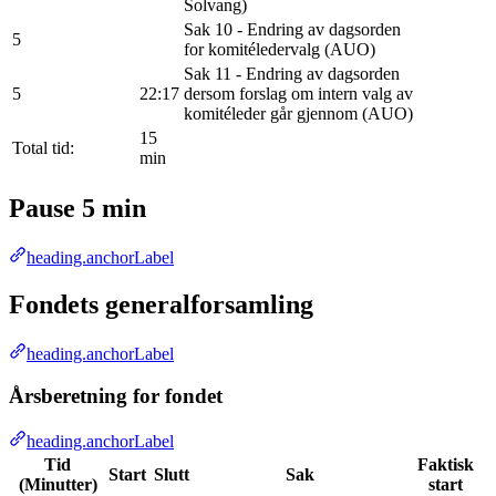
Solvang)
Sak 10 - Endring av dagsorden
5
for komitéledervalg (AUO)
Sak 11 - Endring av dagsorden
5
22:17
dersom forslag om intern valg av
komitéleder går gjennom (AUO)
15
Total tid:
min
Pause 5 min
heading.anchorLabel
Fondets generalforsamling
heading.anchorLabel
Årsberetning for fondet
heading.anchorLabel
Tid
Faktisk
Start
Slutt
Sak
(Minutter)
start