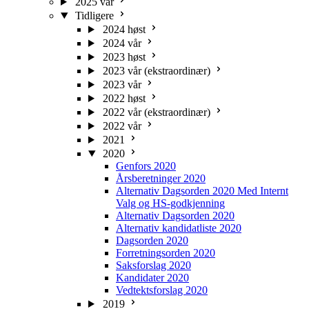
2025 vår
Tidligere
2024 høst
2024 vår
2023 høst
2023 vår (ekstraordinær)
2023 vår
2022 høst
2022 vår (ekstraordinær)
2022 vår
2021
2020
Genfors 2020
Årsberetninger 2020
Alternativ Dagsorden 2020 Med Internt
Valg og HS-godkjenning
Alternativ Dagsorden 2020
Alternativ kandidatliste 2020
Dagsorden 2020
Forretningsorden 2020
Saksforslag 2020
Kandidater 2020
Vedtektsforslag 2020
2019