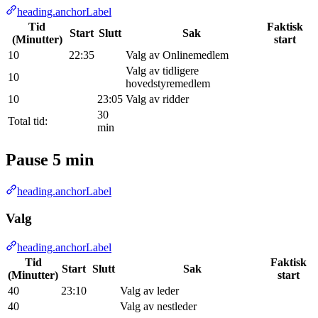
heading.anchorLabel
Tid
Faktisk
Start
Slutt
Sak
(Minutter)
start
10
22:35
Valg av Onlinemedlem
Valg av tidligere
10
hovedstyremedlem
10
23:05
Valg av ridder
30
Total tid:
min
Pause 5 min
heading.anchorLabel
Valg
heading.anchorLabel
Tid
Faktisk
Start
Slutt
Sak
(Minutter)
start
40
23:10
Valg av leder
40
Valg av nestleder