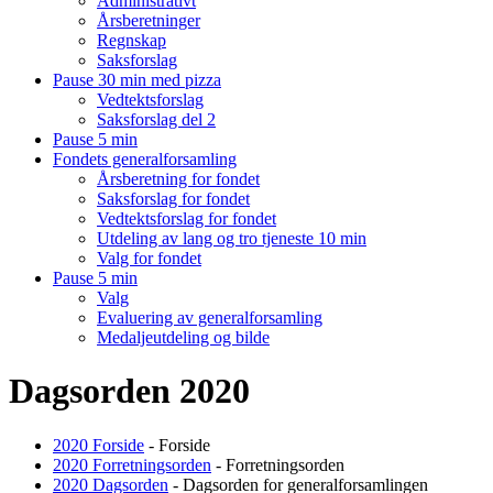
Administrativt
Årsberetninger
Regnskap
Saksforslag
Pause 30 min med pizza
Vedtektsforslag
Saksforslag del 2
Pause 5 min
Fondets generalforsamling
Årsberetning for fondet
Saksforslag for fondet
Vedtektsforslag for fondet
Utdeling av lang og tro tjeneste 10 min
Valg for fondet
Pause 5 min
Valg
Evaluering av generalforsamling
Medaljeutdeling og bilde
Dagsorden 2020
2020 Forside
- Forside
2020 Forretningsorden
- Forretningsorden
2020 Dagsorden
- Dagsorden for generalforsamlingen