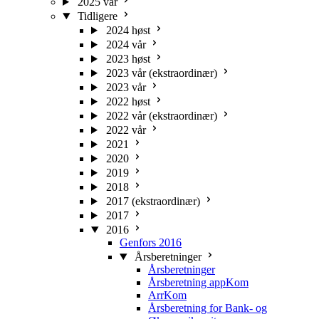
2025 vår
Tidligere
2024 høst
2024 vår
2023 høst
2023 vår (ekstraordinær)
2023 vår
2022 høst
2022 vår (ekstraordinær)
2022 vår
2021
2020
2019
2018
2017 (ekstraordinær)
2017
2016
Genfors 2016
Årsberetninger
Årsberetninger
Årsberetning appKom
ArrKom
Årsberetning for Bank- og