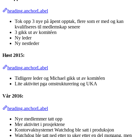
heading.anchorLabel
Tok opp 3 nye på åpent opptak, flere som er med og kan
kvalifiseres til medlemskap senere
3 gikk ut av komitéen
Ny leder
Ny nestleder
Høst 2015:
heading.anchorLabel
Tidligere leder og Michael gikk ut av komitéen
Lite aktivitet pga omstrukturering og UKA
Vår 2016:
heading.anchorLabel
Nye medlemmer tatt opp
Mer aktivitet i prosjektene
Kontorvaktsystemet Watchdog ble satt i produksjon
Watchdog ble tatt ned etter to uker etter en del motgang, men