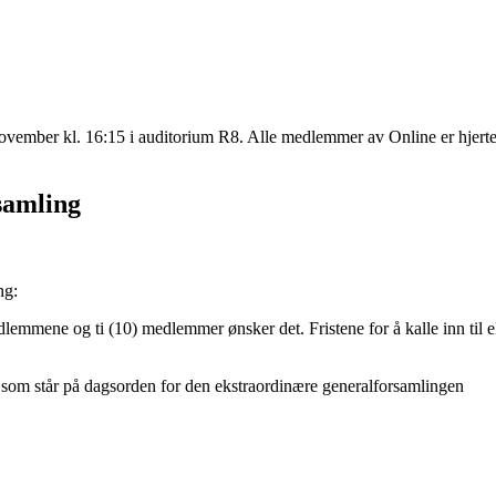
november kl. 16:15 i auditorium R8. Alle medlemmer av Online er hjertel
samling
ng:
mmene og ti (10) medlemmer ønsker det. Fristene for å kalle inn til ekst
 som står på dagsorden for den ekstraordinære generalforsamlingen