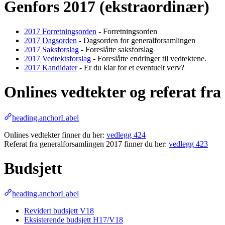
Genfors 2017 (ekstraordinær)
2017 Forretningsorden
- Forretningsorden
2017 Dagsorden
- Dagsorden for generalforsamlingen
2017 Saksforslag
- Foreslåtte saksforslag
2017 Vedtektsforslag
- Foreslåtte endringer til vedtektene.
2017 Kandidater
- Er du klar for et eventuelt verv?
Onlines vedtekter og referat fra
heading.anchorLabel
Onlines vedtekter finner du her:
vedlegg 424
Referat fra generalforsamlingen 2017 finner du her:
vedlegg 423
Budsjett
heading.anchorLabel
Revidert budsjett V18
Eksisterende budsjett H17/V18