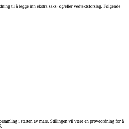
ning til å legge inn ekstra saks- og/eller vedtektsforslag. Følgende
rsamling i starten av mars. Stillingen vil være en prøveordning for å
é.