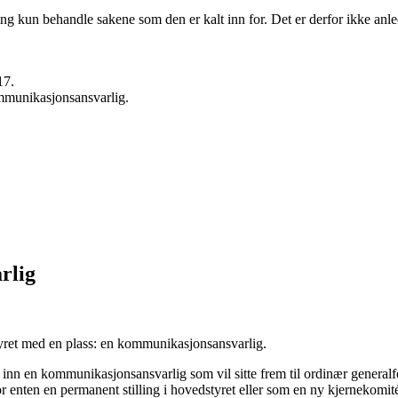
ng kun behandle sakene som den er kalt inn for. Det er derfor ikke anled
17.
ommunikasjonsansvarlig.
rlig
yret med en plass: en kommunikasjonsansvarlig.
 inn en kommunikasjonsansvarlig som vil sitte frem til ordinær generalfo
r enten en permanent stilling i hovedstyret eller som en ny kjernekomit