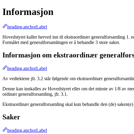
Informasjon
heading.anchorLabel
Hovedstyret kaller herved inn til ekstraordinær generalforsamling 1. 
Formålet med generalforsamlingen er å behandle 3 store saker.
Informasjon om ekstraordinær generalfor
heading.anchorLabel
Av vedtektene jfr. 3.2 står følgende om ekstraordinær generalforsamli
Denne kan innkalles av Hovedstyret eller om det minste av 1/8 av medle
ordinær generalforsamling, jfr. 3.1.
Ekstraordinær generalforsamling skal kun behandle den (de) saken(e)
Saker
heading.anchorLabel