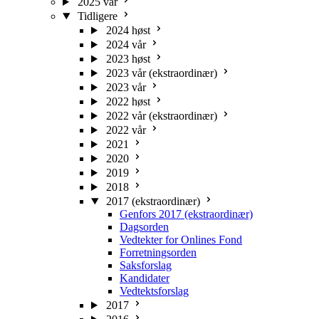
2025 vår
Tidligere
2024 høst
2024 vår
2023 høst
2023 vår (ekstraordinær)
2023 vår
2022 høst
2022 vår (ekstraordinær)
2022 vår
2021
2020
2019
2018
2017 (ekstraordinær)
Genfors 2017 (ekstraordinær)
Dagsorden
Vedtekter for Onlines Fond
Forretningsorden
Saksforslag
Kandidater
Vedtektsforslag
2017