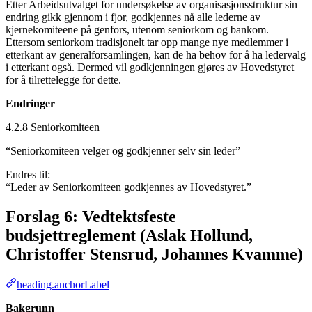
Etter Arbeidsutvalget for undersøkelse av organisasjonsstruktur sin
endring gikk gjennom i fjor, godkjennes nå alle lederne av
kjernekomiteene på genfors, utenom seniorkom og bankom.
Ettersom seniorkom tradisjonelt tar opp mange nye medlemmer i
etterkant av generalforsamlingen, kan de ha behov for å ha ledervalg
i etterkant også. Dermed vil godkjenningen gjøres av Hovedstyret
for å tilrettelegge for dette.
Endringer
4.2.8 Seniorkomiteen
“Seniorkomiteen velger og godkjenner selv sin leder”
Endres til:
“Leder av Seniorkomiteen godkjennes av Hovedstyret.”
Forslag 6: Vedtektsfeste
budsjettreglement (Aslak Hollund,
Christoffer Stensrud, Johannes Kvamme)
heading.anchorLabel
Bakgrunn