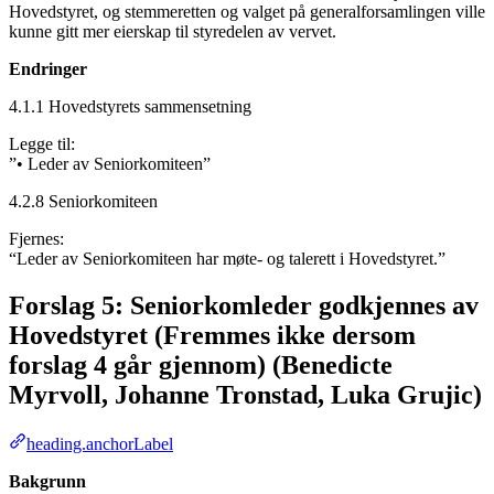
Hovedstyret, og stemmeretten og valget på generalforsamlingen ville
kunne gitt mer eierskap til styredelen av vervet.
Endringer
4.1.1 Hovedstyrets sammensetning
Legge til:
”• Leder av Seniorkomiteen”
4.2.8 Seniorkomiteen
Fjernes:
“Leder av Seniorkomiteen har møte- og talerett i Hovedstyret.”
Forslag 5: Seniorkomleder godkjennes av
Hovedstyret (Fremmes ikke dersom
forslag 4 går gjennom) (Benedicte
Myrvoll, Johanne Tronstad, Luka Grujic)
heading.anchorLabel
Bakgrunn