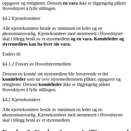
oppgaver og rettigheter. Dersom
en vara
ikke er tilgjengelig plikter
Hovedstyret å fylle stillingen.
§4.2 Kjernekomiteer
Alle kjernekomiteer består av minimum en leder og en
økonomiansvarlig. Kjernekomiteer med stemmerett i Hovedstyret
skal i tillegg bestå av et styremedlem
og en vara. Komitéleder og
styremedlem kan ha hver sin vara.
Endres til:
§4.1.2 Fravær av Hovedstyremedlem
Dersom en komité sitt styremedlem blir fraværende er det
komitéleder
som tar over styremedlemmets plikter, oppgaver og
rettigheter. Dersom
komitéleder
ikke er tilgjengelig plikter
Hovedstyret å fylle stillingen.
§4.2 Kjernekomiteer
Alle kjernekomiteer består av minimum en leder og en
økonomiansvarlig. Kjernekomiteer med stemmerett i Hovedstyret
skal i tillegg bestå av et styremedlem.