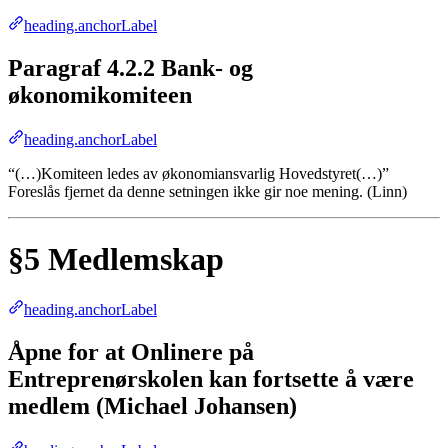
heading.anchorLabel
Paragraf 4.2.2 Bank- og
økonomikomiteen
heading.anchorLabel
“(…)Komiteen ledes av økonomiansvarlig Hovedstyret(…)”
Foreslås fjernet da denne setningen ikke gir noe mening. (Linn)
§5 Medlemskap
heading.anchorLabel
Åpne for at Onlinere på
Entreprenørskolen kan fortsette å være
medlem (Michael Johansen)