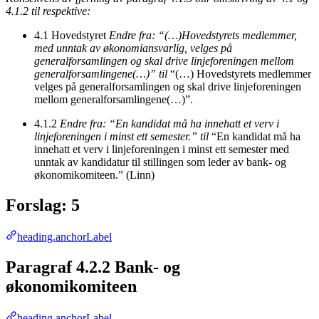
4.1.2 til respektive:
4.1 Hovedstyret
Endre fra: “(…)Hovedstyrets medlemmer,
med unntak av økonomiansvarlig, velges på
generalforsamlingen og skal drive linjeforeningen mellom
generalforsamlingene(…)” til
“(…) Hovedstyrets medlemmer
velges på generalforsamlingen og skal drive linjeforeningen
mellom generalforsamlingene(…)”.
4.1.2
Endre fra: “En kandidat må ha innehatt et verv i
linjeforeningen i minst ett semester.” til
“En kandidat må ha
innehatt et verv i linjeforeningen i minst ett semester med
unntak av kandidatur til stillingen som leder av bank- og
økonomikomiteen.” (Linn)
Forslag: 5
heading.anchorLabel
Paragraf 4.2.2 Bank- og
økonomikomiteen
heading.anchorLabel