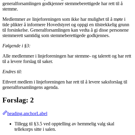
generalforsamlingen godkjenner stemmeberettigede har rett til å
stemme.
Medlemmer av linjeforeningen som ikke har mulighet til å møte i
tide plikter å informere Hovedstyret og oppgi en tilstrekkelig grunn
til forsinkelse. Generalforsamlingen kan vedta å gi disse personene
stemmerett samtidig som stemmeberettigede godkjennes.
Følgende i §3:
Alle medlemmer i linjeforeningen har stemme- og talerett og har rett
til a levere forslag til saker.
Endres til:
Ethvert medlem i linjeforeningen har rett til å levere saksforslag til
generalforsamlingens agenda.
Forslag: 2
heading.anchorLabel
Tillegg til §3.5 ved opptelling av hemmelig valg skal
tellekorps sitte i salen.