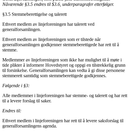
Nåværende §3.5 endres til $3.6, underparagrafer etterfølger.
§3.5 Stemmeberettigelse og talerett
Ethvert medlem av linjeforeningen har talerett ved
generalforsamlingen.
Ethvert medlem av linjeforeningen som er tilstede når
generalforsamlingen godkjenner stemmeberettigede har rett til å
stemme.
Medlemmer av linjeforeningen som ikke har mulighet til å møte i
tide plikter å informere Hovedstyret og oppgi en tilstrekkelig grunn
til forsinkelse. Generalforsamlingen kan vedta å gi disse personene
stemmerett samtidig som stemmeberettigede godkjennes.
Følgende i §3:
Alle medlemmer i linjeforeningen har stemme- og talerett og har rett
til a levere forslag til saker.
Endres til:
Ethvert medlem i linjeforeningen har rett til å levere saksforslag til
generalforsamlingens agenda.