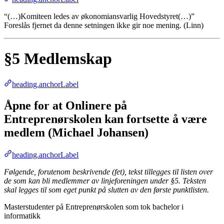
“(…)Komiteen ledes av økonomiansvarlig Hovedstyret(…)”
Foreslås fjernet da denne setningen ikke gir noe mening. (Linn)
§5 Medlemskap
heading.anchorLabel
Åpne for at Onlinere på
Entreprenørskolen kan fortsette å være
medlem (Michael Johansen)
heading.anchorLabel
Følgende, forutenom beskrivende (fet), tekst tillegges til listen over
de som kan bli medlemmer av linjeforeningen under §5. Teksten
skal legges til som eget punkt på slutten av den første punktlisten.
Masterstudenter på Entreprenørskolen som tok bachelor i
informatikk