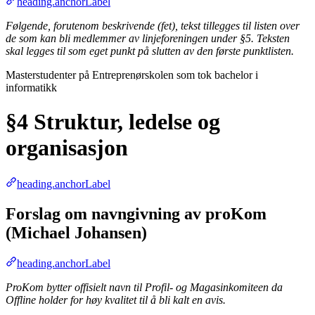
heading.anchorLabel
Følgende, forutenom beskrivende (fet), tekst tillegges til listen over
de som kan bli medlemmer av linjeforeningen under §5. Teksten
skal legges til som eget punkt på slutten av den første punktlisten.
Masterstudenter på Entreprenørskolen som tok bachelor i
informatikk
§4 Struktur, ledelse og
organisasjon
heading.anchorLabel
Forslag om navngivning av proKom
(Michael Johansen)
heading.anchorLabel
ProKom bytter offisielt navn til Profil- og Magasinkomiteen da
Offline holder for høy kvalitet til å bli kalt en avis.