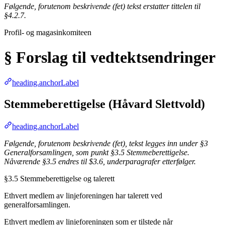
Følgende, forutenom beskrivende (fet) tekst erstatter tittelen til
§4.2.7.
Profil- og magasinkomiteen
§ Forslag til vedtektsendringer
heading.anchorLabel
Stemmeberettigelse (Håvard Slettvold)
heading.anchorLabel
Følgende, forutenom beskrivende (fet), tekst legges inn under §3
Generalforsamlingen, som punkt §3.5 Stemmeberettigelse.
Nåværende §3.5 endres til $3.6, underparagrafer etterfølger.
§3.5 Stemmeberettigelse og talerett
Ethvert medlem av linjeforeningen har talerett ved
generalforsamlingen.
Ethvert medlem av linjeforeningen som er tilstede når