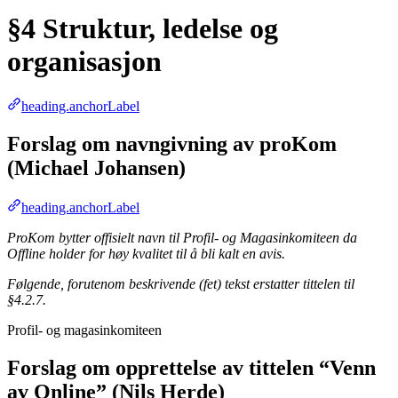
§4 Struktur, ledelse og
organisasjon
heading.anchorLabel
Forslag om navngivning av proKom
(Michael Johansen)
heading.anchorLabel
ProKom bytter offisielt navn til Profil- og Magasinkomiteen da
Offline holder for høy kvalitet til å bli kalt en avis.
Følgende, forutenom beskrivende (fet) tekst erstatter tittelen til
§4.2.7.
Profil- og magasinkomiteen
Forslag om opprettelse av tittelen “Venn
av Online” (Nils Herde)