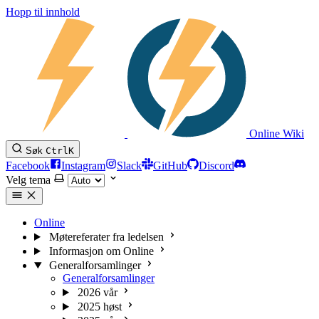
Hopp til innhold
Online Wiki
Søk
Ctrl
K
Facebook
Instagram
Slack
GitHub
Discord
Velg tema
Online
Møtereferater fra ledelsen
Informasjon om Online
Generalforsamlinger
Generalforsamlinger
2026 vår
2025 høst