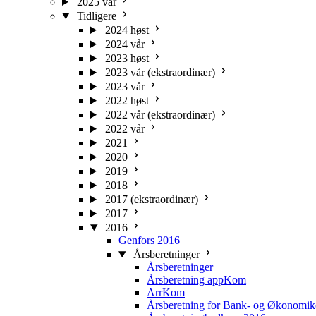
2025 vår
Tidligere
2024 høst
2024 vår
2023 høst
2023 vår (ekstraordinær)
2023 vår
2022 høst
2022 vår (ekstraordinær)
2022 vår
2021
2020
2019
2018
2017 (ekstraordinær)
2017
2016
Genfors 2016
Årsberetninger
Årsberetninger
Årsberetning appKom
ArrKom
Årsberetning for Bank- og Økonomik