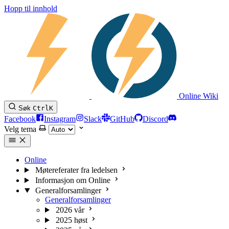
Hopp til innhold
Online Wiki
Søk
Ctrl
K
Facebook
Instagram
Slack
GitHub
Discord
Velg tema
Online
Møtereferater fra ledelsen
Informasjon om Online
Generalforsamlinger
Generalforsamlinger
2026 vår
2025 høst