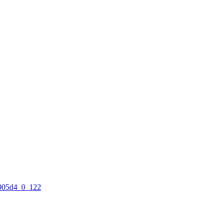
5005d4_0_122