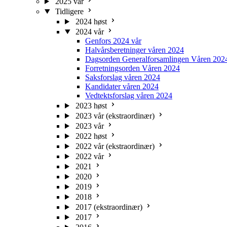
2025 vår
Tidligere
2024 høst
2024 vår
Genfors 2024 vår
Halvårsberetninger våren 2024
Dagsorden Generalforsamlingen Våren 202
Forretningsorden Våren 2024
Saksforslag våren 2024
Kandidater våren 2024
Vedtektsforslag våren 2024
2023 høst
2023 vår (ekstraordinær)
2023 vår
2022 høst
2022 vår (ekstraordinær)
2022 vår
2021
2020
2019
2018
2017 (ekstraordinær)
2017