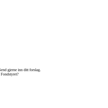
Send gjerne inn ditt forslag.
r Fondstyret?