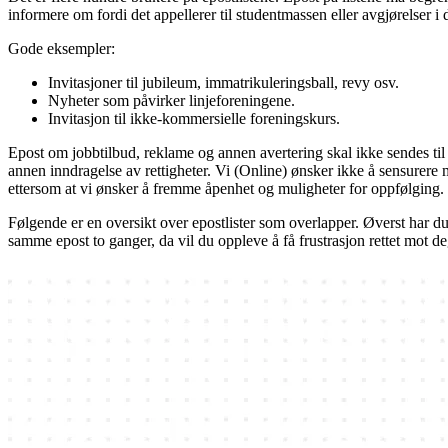
informere om fordi det appellerer til studentmassen eller avgjørelser 
Gode eksempler:
Invitasjoner til jubileum, immatrikuleringsball, revy osv.
Nyheter som påvirker linjeforeningene.
Invitasjon til ikke-kommersielle foreningskurs.
Epost om jobbtilbud, reklame og annen avertering skal ikke sendes til d
annen inndragelse av rettigheter. Vi (Online) ønsker ikke å sensurere
ettersom at vi ønsker å fremme åpenhet og muligheter for oppfølging. V
Følgende er en oversikt over epostlister som overlapper. Øverst har du f
samme epost to ganger, da vil du oppleve å få frustrasjon rettet mot de