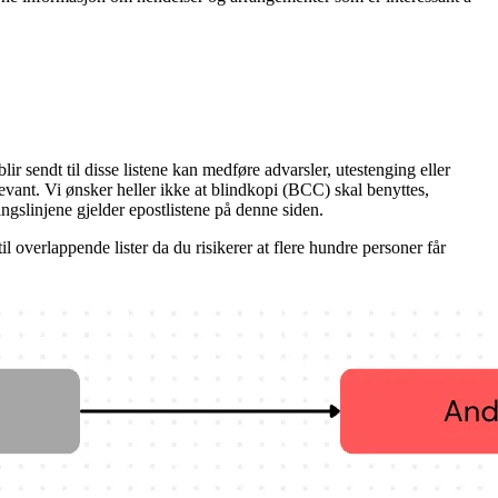
ir sendt til disse listene kan medføre advarsler, utestenging eller
vant. Vi ønsker heller ikke at blindkopi (BCC) skal benyttes,
ngslinjene gjelder epostlistene på denne siden.
l overlappende lister da du risikerer at flere hundre personer får