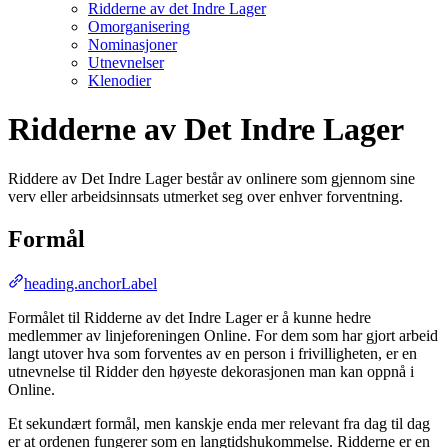
Ridderne av det Indre Lager
Omorganisering
Nominasjoner
Utnevnelser
Klenodier
Ridderne av Det Indre Lager
Riddere av Det Indre Lager består av onlinere som gjennom sine
verv eller arbeidsinnsats utmerket seg over enhver forventning.
Formål
heading.anchorLabel
Formålet til Ridderne av det Indre Lager er å kunne hedre
medlemmer av linjeforeningen Online. For dem som har gjort arbeid
langt utover hva som forventes av en person i frivilligheten, er en
utnevnelse til Ridder den høyeste dekorasjonen man kan oppnå i
Online.
Et sekundært formål, men kanskje enda mer relevant fra dag til dag
er at ordenen fungerer som en langtidshukommelse. Ridderne er en