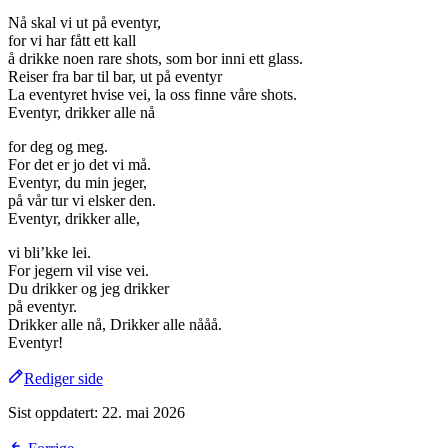
Nå skal vi ut på eventyr,
for vi har fått ett kall
å drikke noen rare shots, som bor inni ett glass.
Reiser fra bar til bar, ut på eventyr
La eventyret hvise vei, la oss finne våre shots.
Eventyr, drikker alle nå
for deg og meg.
For det er jo det vi må.
Eventyr, du min jeger,
på vår tur vi elsker den.
Eventyr, drikker alle,
vi bli’kke lei.
For jegern vil vise vei.
Du drikker og jeg drikker
på eventyr.
Drikker alle nå, Drikker alle nååå.
Eventyr!
Rediger side
Sist oppdatert:
22. mai 2026